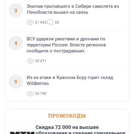
Экипаж пропавшего в Сибири самолета из
3
Ленобласти вышел на связь
61 943
60
ВСУ ударили ракетами и дронами по
4
территории России. Власти регионов
сообщили о пострадавших
59 471
Из-за атаки в Красном Бору горит склад
5
Wildberries
53 790
ПРОМОКОДЫ
Скидка 72 000 на высшее
образование и среднее специальное