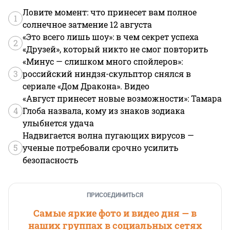
Ловите момент: что принесет вам полное
1
солнечное затмение 12 августа
«Это всего лишь шоу»: в чем секрет успеха
2
«Друзей», который никто не смог повторить
«Минус — слишком много спойлеров»:
3
российский ниндзя-скульптор снялся в
сериале «Дом Дракона». Видео
«Август принесет новые возможности»: Тамара
4
Глоба назвала, кому из знаков зодиака
улыбнется удача
Надвигается волна пугающих вирусов —
5
ученые потребовали срочно усилить
безопасность
ПРИСОЕДИНИТЬСЯ
Самые яркие фото и видео дня — в
наших группах в социальных сетях