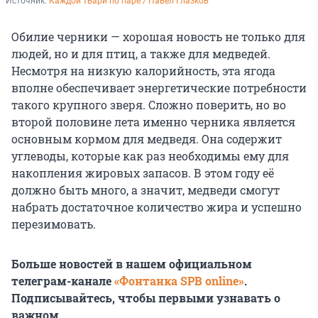
Источник: 
Каждой твари по паре / Павел Глазков
Обилие черники — хорошая новость не только для
людей, но и для птиц, а также для медведей.
Несмотря на низкую калорийность, эта ягода
вполне обеспечивает энергетические потребности
такого крупного зверя. Сложно поверить, но во
второй половине лета именно черника является
основным кормом для медведя. Она содержит
углеводы, которые как раз необходимы ему для
накопления жировых запасов. В этом году её
должно быть много, а значит, медведи смогут
набрать достаточное количество жира и успешно
перезимовать.
Больше новостей в нашем официальном
телеграм-канале
«Фонтанка SPB online»
.
Подписывайтесь, чтобы первыми узнавать о
важном.