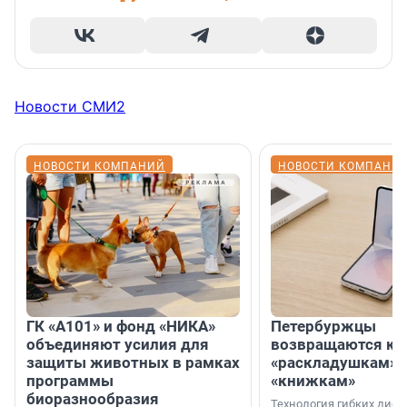
Новости СМИ2
НОВОСТИ КОМПАНИЙ
НОВОСТИ КОМПАНИ
ГК «А101» и фонд «НИКА»
Петербуржцы
объединяют усилия для
возвращаются к
защиты животных в рамках
«раскладушкам» 
программы
«книжкам»
биоразнообразия
Технология гибких дисп