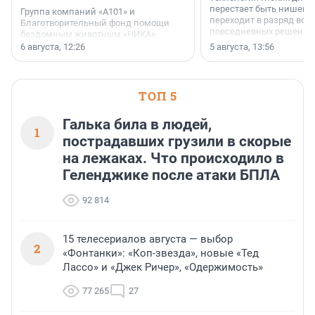
перестает быть нишевы
Группа компаний «А101» и
переходит в разряд вос
Благотворительный фонд помощи
повседневных решений
бездомным животным «НИКА»
заключили соглашение о
6 августа, 12:26
5 августа, 13:56
стратегическом сотрудничестве.
ТОП 5
Галька била в людей,
1
пострадавших грузили в скорые
на лежаках. Что происходило в
Геленджике после атаки БПЛА
92 814
15 телесериалов августа — выбор
2
«Фонтанки»: «Коп-звезда», новые «Тед
Лассо» и «Джек Ричер», «Одержимость»
77 265
27