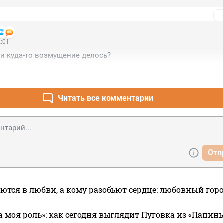
2:01
 и куда-то возмущение делось?
Читать все комментарии
Отп
ются в любви, а кому разобьют сердце: любовный гор
а моя роль»: как сегодня выглядит Пуговка из «Папин