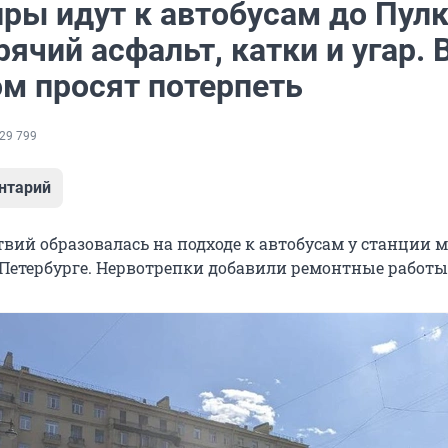
ры идут к автобусам до Пул
рячий асфальт, катки и угар. 
м просят потерпеть
29 799
нтарий
вий образовалась на подходе к автобусам у станции 
 Петербурге. Нервотрепки добавили ремонтные работы