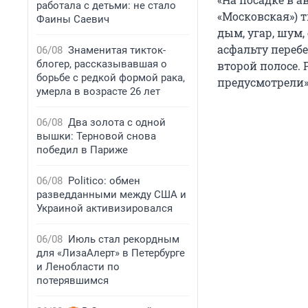
работала с детьми: не стало
«Московская») т
Фаины Саевич
дым, угар, шум
асфальту перебе
06/08
Знаменитая тикток-
блогер, рассказывавшая о
второй полосе. 
борьбе с редкой формой рака,
предусмотрели»
умерла в возрасте 26 лет
06/08
Два золота с одной
вышки: Терновой снова
победил в Париже
06/08
Politico: обмен
разведданными между США и
Украиной активизировался
06/08
Июль стал рекордным
для «ЛизаАлерт» в Петербурге
и Ленобласти по
потерявшимся