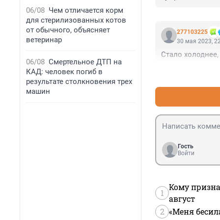
06/08
Чем отличается корм
для стерилизованных котов
от обычного, объясняет
277103225
ветеринар
30 мая 2023, 2
Стало холоднее,
06/08
Смертельное ДТП на
КАД: человек погиб в
результате столкновения трех
машин
Гость
Войти
Кому призна
1
август
2
«Меня бесил