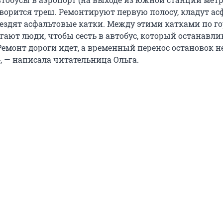
ворится треш. Ремонтируют первую полосу, кладут ас
, ездят асфальтовые катки. Между этими катками по г
гают люди, чтобы сесть в автобус, который останавли
Ремонт дороги идет, а временный перенос остановок н
, — написала читательница Ольга.