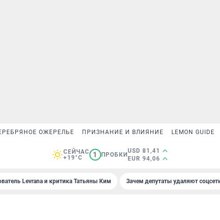
ЕРЕБРЯНОЕ ОЖЕРЕЛЬЕ
ПРИЗНАНИЕ И ВЛИЯНИЕ
LEMON GUIDE
USD 81,41
СЕЙЧАС
1
ПРОБКИ
+19°C
EUR 94,06
ователь Levrana и критика Татьяны Ким
Зачем депутаты удаляют соцсет