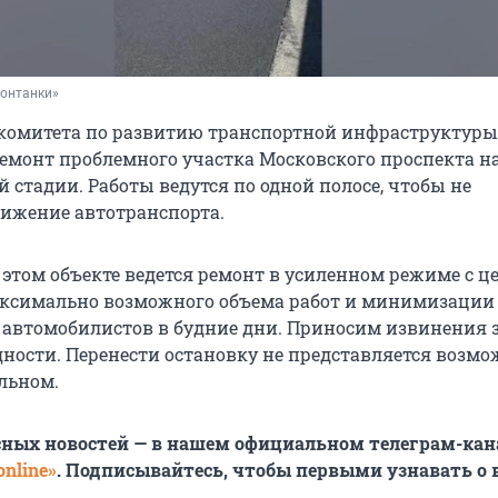
Фонтанки»
 комитета по развитию транспортной инфраструктуры
ремонт проблемного участка Московского проспекта н
 стадии. Работы ведутся по одной полосе, чтобы не
ижение автотранспорта.
 этом объекте ведется ремонт в усиленном режиме с ц
ксимально возможного объема работ и минимизации
 автомобилистов в будние дни. Приносим извинения 
ности. Перенести остановку не представляется возмо
льном.
сных новостей — в нашем официальном телеграм-кан
nline»
. Подписывайтесь, чтобы первыми узнавать о