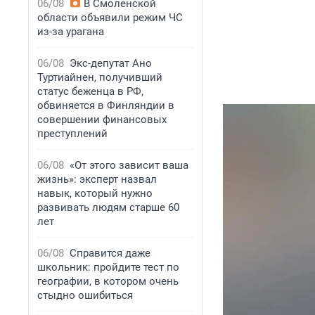
06/08
В Смоленской
области объявили режим ЧС
из-за урагана
06/08
Экс-депутат Ано
Туртиайнен, получивший
статус беженца в РФ,
обвиняется в Финляндии в
совершении финансовых
преступлений
06/08
«От этого зависит ваша
жизнь»: эксперт назвал
навык, который нужно
развивать людям старше 60
лет
06/08
Справится даже
школьник: пройдите тест по
географии, в котором очень
стыдно ошибиться