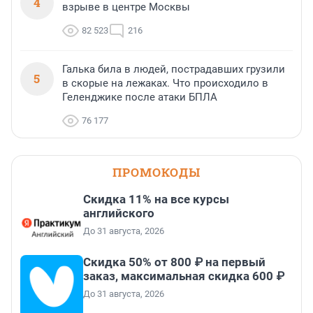
4
взрыве в центре Москвы
82 523
216
Галька била в людей, пострадавших грузили
5
в скорые на лежаках. Что происходило в
Геленджике после атаки БПЛА
76 177
ПРОМОКОДЫ
Скидка 11% на все курсы
английского
До 31 августа, 2026
Скидка 50% от 800 ₽ на первый
заказ, максимальная скидка 600 ₽
До 31 августа, 2026