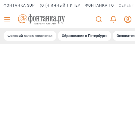
ФОНТАНКА SUP
(ОТ)ЛИЧНЫЙ ПИТЕР
ФОНТАНКА ГО
СЕРЕБР
Финский залив позеленел
Образование в Петербурге
Основател