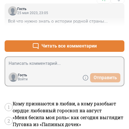
Гость
25 мая 2023, 23:05
Всё что нужно знать о истории родной страны...
+1
–0
Читать все комментарии
Гость
Отправить
Войти
Кому признаются в любви, а кому разобьют
1
сердце: любовный гороскоп на август
«Меня бесила моя роль»: как сегодня выглядит
2
Пуговка из «Папиных дочек»