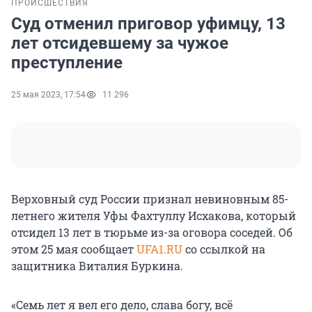
ПРОИСШЕСТВИЯ
Суд отменил приговор уфимцу, 13
лет отсидевшему за чужое
преступление
25 мая 2023, 17:54
11 296
Верховный суд России признал невиновным 85-
летнего жителя Уфы Фахтуллу Исхакова, который
отсидел 13 лет в тюрьме из-за оговора соседей. Об
этом 25 мая сообщает
UFA1.RU
со ссылкой на
защитника Виталия Буркина.
«Семь лет я вел его дело, слава богу, всё