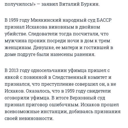
получилось!» — заявил Виталий Буркин.
В 1959 году Миякинский народный суд БАССР
признал Исхакова виновным в двойном
убийстве. Следователи тогда посчитали, что
мужчина проник посреди ночи в дом к трем
женщинам. Девушке, ее матери и гостившей в
доме подруге были нанесены ранения.
В 2013 году односельчанин уфимца пришел с
явкой с повинной в Следственный комитет и
признался, что преступление совершил он, а не
Исхаков. Оказалось, что в 1959 году свидетели
оговорили уфимца. В итоге Верховный суд
признал приговор ошибочным. Исхаков прошел
всевозможные инстанции, добиваясь признания
своей невиновности.