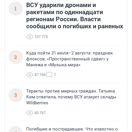
ВСУ ударили дронами и
1
ракетами по одиннадцати
регионам России. Власти
сообщили о погибших и раненых
107 775
Куда пойти 31 июля–2 августа: праздник
2
флоксов, «Пространственный сдвиг» у
Манежа и «Музыка мира»
87 760
7
Теракты против мирных граждан. Татьяна
3
Ким ответила, почему ВСУ атакует склады
Wildberries
83 767
Погибшие и пострадавшие. Что известно о