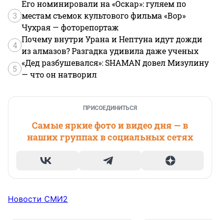
Его номинировали на «Оскар»: гуляем по
3
местам съемок культового фильма «Вор»
Чухрая — фоторепортаж
Почему внутри Урана и Нептуна идут дожди
4
из алмазов? Разгадка удивила даже ученых
«Дед разбушевался»: SHAMAN довел Мизулину
5
— что он натворил
ПРИСОЕДИНИТЬСЯ
Самые яркие фото и видео дня — в
наших группах в социальных сетях
Новости СМИ2