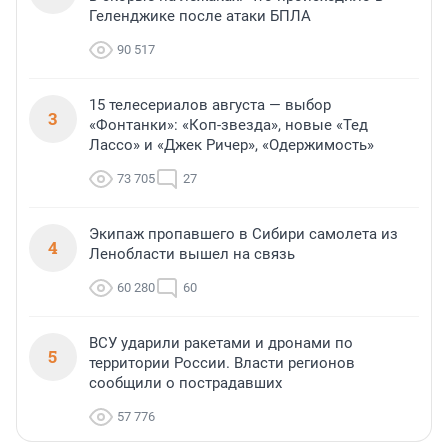
Геленджике после атаки БПЛА
90 517
15 телесериалов августа — выбор
3
«Фонтанки»: «Коп-звезда», новые «Тед
Лассо» и «Джек Ричер», «Одержимость»
73 705
27
Экипаж пропавшего в Сибири самолета из
4
Ленобласти вышел на связь
60 280
60
ВСУ ударили ракетами и дронами по
5
территории России. Власти регионов
сообщили о пострадавших
57 776