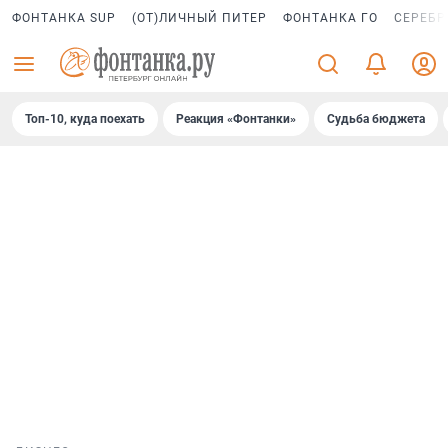
ФОНТАНКА SUP
(ОТ)ЛИЧНЫЙ ПИТЕР
ФОНТАНКА ГО
СЕРЕБР
Топ-10, куда поехать
Реакция «Фонтанки»
Судьба бюджета