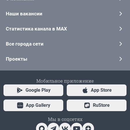
Наши вакансии
Статистика канала в MAX
Все города сети
Проекты
Мобильное приложение
Google Play
App Store
App Gallery
RuStore
Мы в соцсетях