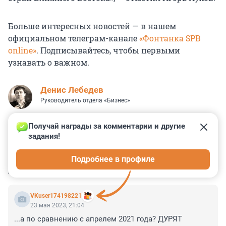
Больше интересных новостей — в нашем
официальном телеграм-канале
«Фонтанка SPB
online»
. Подписывайтесь, чтобы первыми
узнавать о важном.
Денис Лебедев
Руководитель отдела «Бизнес»
Получай награды за комментарии и другие 
задания!
0
0
0
0
0
Подробнее в профиле
КОММЕНТАРИИ
4
VKuser174198221
23 мая 2023, 21:04
...а по сравнению с апрелем 2021 года? ДУРЯТ 