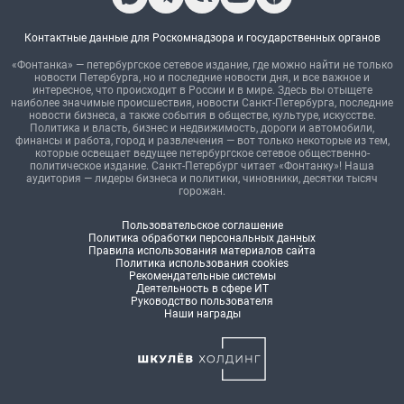
Контактные данные для Роскомнадзора и государственных органов
«Фонтанка» — петербургское сетевое издание, где можно найти не только
новости Петербурга, но и последние новости дня, и все важное и
интересное, что происходит в России и в мире. Здесь вы отыщете
наиболее значимые происшествия, новости Санкт-Петербурга, последние
новости бизнеса, а также события в обществе, культуре, искусстве.
Политика и власть, бизнес и недвижимость, дороги и автомобили,
финансы и работа, город и развлечения — вот только некоторые из тем,
которые освещает ведущее петербургское сетевое общественно-
политическое издание. Санкт-Петербург читает «Фонтанку»! Наша
аудитория — лидеры бизнеса и политики, чиновники, десятки тысяч
горожан.
Пользовательское соглашение
Политика обработки персональных данных
Правила использования материалов сайта
Политика использования cookies
Рекомендательные системы
Деятельность в сфере ИТ
Руководство пользователя
Наши награды