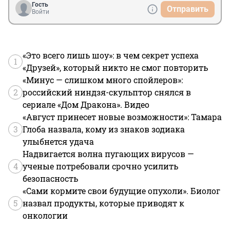
Гость
Отправить
Войти
«Это всего лишь шоу»: в чем секрет успеха
1
«Друзей», который никто не смог повторить
«Минус — слишком много спойлеров»:
2
российский ниндзя-скульптор снялся в
сериале «Дом Дракона». Видео
«Август принесет новые возможности»: Тамара
3
Глоба назвала, кому из знаков зодиака
улыбнется удача
Надвигается волна пугающих вирусов —
4
ученые потребовали срочно усилить
безопасность
«Сами кормите свои будущие опухоли». Биолог
5
назвал продукты, которые приводят к
онкологии