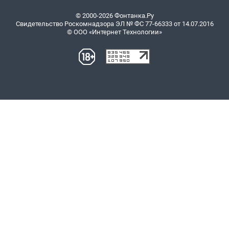
© 2000-2026 Фонтанка.Ру
Свидетельство Роскомнадзора ЭЛ № ФС 77-66333 от 14.07.2016
© ООО «Интернет Технологии»