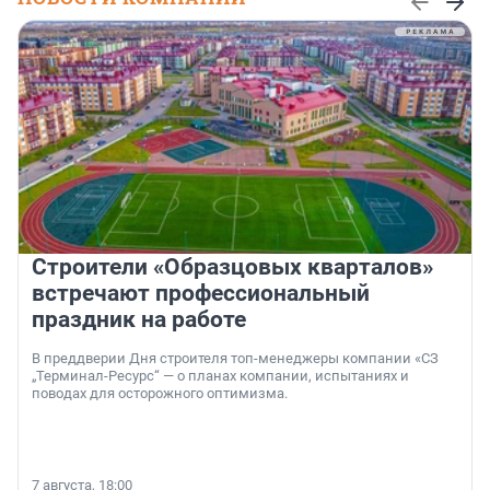
Строители «Образцовых кварталов»
встречают профессиональный
праздник на работе
В преддверии Дня строителя топ-менеджеры компании «СЗ
„Терминал-Ресурс“ — о планах компании, испытаниях и
поводах для осторожного оптимизма.
7 августа, 18:00