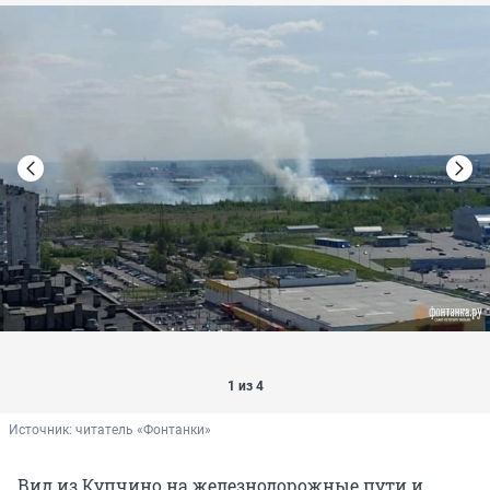
1 из 4
Источник: 
читатель «Фонтанки»
Вид из Купчино на железнодорожные пути и