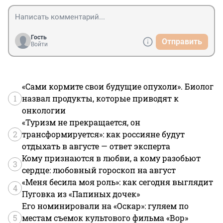
Гость
Отправить
Войти
«Сами кормите свои будущие опухоли». Биолог
1
назвал продукты, которые приводят к
онкологии
«Туризм не прекращается, он
2
трансформируется»: как россияне будут
отдыхать в августе — ответ эксперта
Кому признаются в любви, а кому разобьют
3
сердце: любовный гороскоп на август
«Меня бесила моя роль»: как сегодня выглядит
4
Пуговка из «Папиных дочек»
Его номинировали на «Оскар»: гуляем по
5
местам съемок культового фильма «Вор»