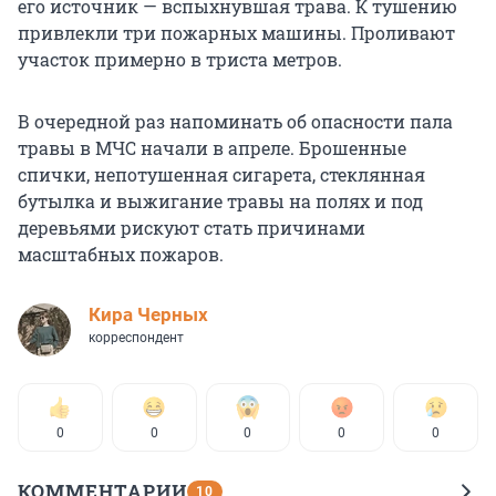
его источник — вспыхнувшая трава. К тушению
привлекли три пожарных машины. Проливают
участок примерно в триста метров.
В очередной раз напоминать об опасности пала
травы в МЧС начали в апреле. Брошенные
спички, непотушенная сигарета, стеклянная
бутылка и выжигание травы на полях и под
деревьями рискуют стать причинами
масштабных пожаров.
Кира Черных
корреспондент
0
0
0
0
0
КОММЕНТАРИИ
10