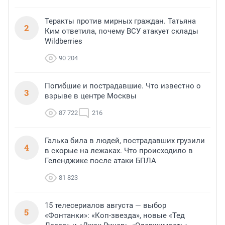
Теракты против мирных граждан. Татьяна
2
Ким ответила, почему ВСУ атакует склады
Wildberries
90 204
Погибшие и пострадавшие. Что известно о
3
взрыве в центре Москвы
87 722
216
Галька била в людей, пострадавших грузили
4
в скорые на лежаках. Что происходило в
Геленджике после атаки БПЛА
81 823
15 телесериалов августа — выбор
5
«Фонтанки»: «Коп-звезда», новые «Тед