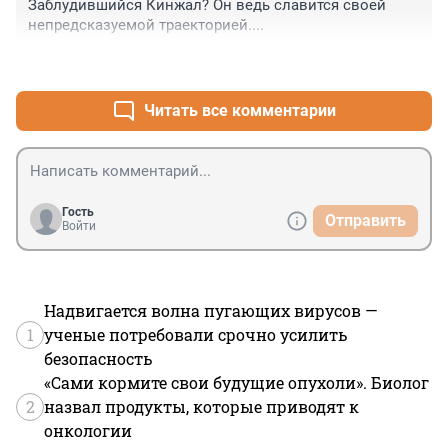
Заблудившийся Кинжал? Он ведь славится своей 
непредсказуемой траекторией....
+4
–4
Читать все комментарии
Гость
Отправить
Войти
Надвигается волна пугающих вирусов —
1
ученые потребовали срочно усилить
безопасность
«Сами кормите свои будущие опухоли». Биолог
2
назвал продукты, которые приводят к
онкологии