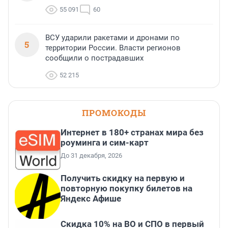
55 091
60
ВСУ ударили ракетами и дронами по
5
территории России. Власти регионов
сообщили о пострадавших
52 215
ПРОМОКОДЫ
Интернет в 180+ странах мира без
роуминга и сим-карт
До 31 декабря, 2026
Получить скидку на первую и
повторную покупку билетов на
Яндекс Афише
Скидка 10% на ВО и СПО в первый