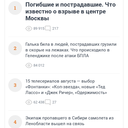
Погибшие и пострадавшие. Что
1
известно о взрыве в центре
Москвы
89 915
217
Галька била в людей, пострадавших грузили
2
в скорые на лежаках. Что происходило в
Геленджике после атаки БПЛА
84 012
15 телесериалов августа — выбор
3
«Фонтанки»: «Коп-звезда», новые «Тед
Лассо» и «Джек Ричер», «Одержимость»
62 438
27
Экипаж пропавшего в Сибири самолета из
4
Ленобласти вышел на связь