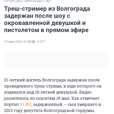
ПРОИСШЕСТВИЯ
ОБЩЕСТВО
Треш-стример из Волгограда
задержан после шоу с
окровавленной девушкой и
пистолетом в прямом эфире
19 мая 2023, 01:09
9 377
31-летний житель Волгограда задержан после
проведенного треш-стрима, в ходе которого он
издевался над 18-летней девушкой. Видео
разлетелось по соцсетям 18 мая. Как отмечает
портал
V1.RU
, задержанный — сын умершего в
2013 году депутата Волгоградской гордумы.