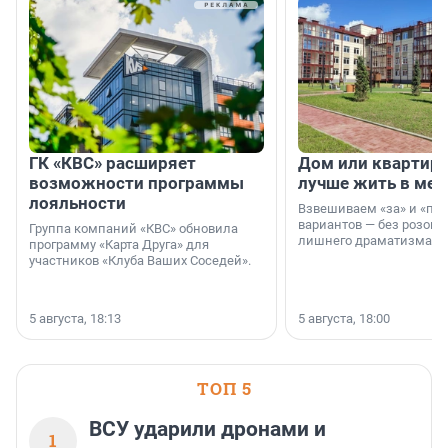
ГК «КВС» расширяет
Дом или квартира
возможности программы
лучше жить в мег
лояльности
Взвешиваем «за» и «про
вариантов — без розовы
Группа компаний «КВС» обновила
лишнего драматизма.
программу «Карта Друга» для
участников «Клуба Ваших Соседей».
5 августа, 18:13
5 августа, 18:00
ТОП 5
ВСУ ударили дронами и
1