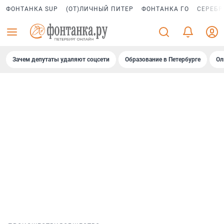
ФОНТАНКА SUP
(ОТ)ЛИЧНЫЙ ПИТЕР
ФОНТАНКА ГО
СЕРЕБР
Зачем депутаты удаляют соцсети
Образование в Петербурге
Ол