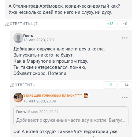
А Сталинград-Артёмовск, юридически-взятый как? 
Уже несколько дней про него ни слуху, ни духу.
+13
–0
ОТВЕТИТЬ
7
Гость
18 мая 2023, 20:31
Добивают окруженные части всу в котле. 
Выпускать никого не будут. 

Как в Мариуполе в прошлом году.

Ты также интересовался, помню. 

Объявят скоро. Потерпи
+3
–14
ОТВЕТИТЬ
Заливщик голосовых планок*****
18 мая 2023, 20:34
Гость
18 мая 2023, 20:31
Добивают окруженные части всу в котле. Выпускать никого не будут. Как в Мариуполе в прошлом году. Ты также интересовался, помню. Объявят скоро. Потерпи
Ой! А котёл откуда? Там-жэ 95% территории уже 