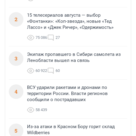
15 телесериалов августа — выбор
2
«Фонтанки»: «Коп-звезда», новые «Тед
Лассо» и «Джек Ричер», «Одержимость»
75 086
27
Экипаж пропавшего в Сибири самолета из
3
Ленобласти вышел на связь
60 922
60
ВСУ ударили ракетами и дронами по
4
территории России. Власти регионов
сообщили о пострадавших
58 439
Из-за атаки в Красном Бору горит склад
5
Wildberries