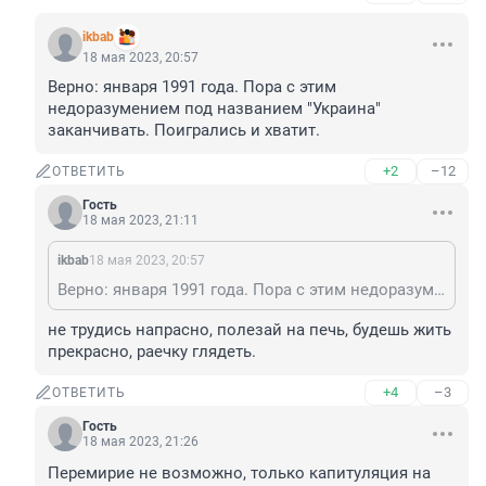
ikbab
18 мая 2023, 20:57
Верно: января 1991 года. Пора с этим 
недоразумением под названием "Украина" 
заканчивать. Поигрались и хватит.
+2
–12
ОТВЕТИТЬ
Гость
18 мая 2023, 21:11
ikbab
18 мая 2023, 20:57
Верно: января 1991 года. Пора с этим недоразумением под названием "Украина" заканчивать. Поигрались и хватит.
не трудись напрасно, полезай на печь, будешь жить 
прекрасно, раечку глядеть.
+4
–3
ОТВЕТИТЬ
Гость
18 мая 2023, 21:26
Перемирие не возможно, только капитуляция на 