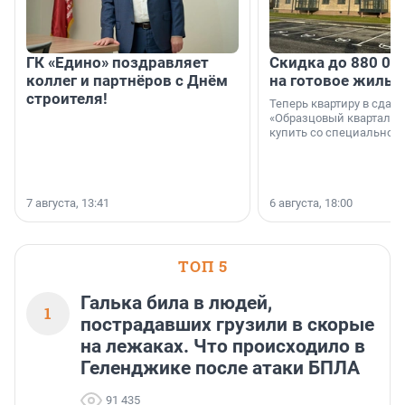
ГК «Едино» поздравляет
Скидка до 880 00
коллег и партнёров с Днём
на готовое жильё
строителя!
Теперь квартиру в сда
«Образцовый квартал 1
купить со специальной 
7 августа, 13:41
6 августа, 18:00
ТОП 5
Галька била в людей,
1
пострадавших грузили в скорые
на лежаках. Что происходило в
Геленджике после атаки БПЛА
91 435