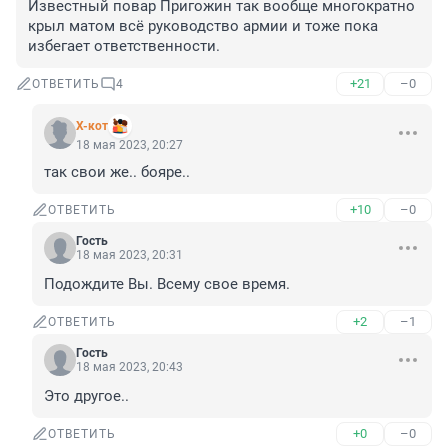
Известный повар Пригожин так вообще многократно 
крыл матом всё руководство армии и тоже пока 
избегает ответственности.
+21
–0
ОТВЕТИТЬ
4
X-кот
18 мая 2023, 20:27
так свои же.. бояре..
+10
–0
ОТВЕТИТЬ
Гость
18 мая 2023, 20:31
Подождите Вы. Всему свое время.
+2
–1
ОТВЕТИТЬ
Гость
18 мая 2023, 20:43
Это другое..
+0
–0
ОТВЕТИТЬ