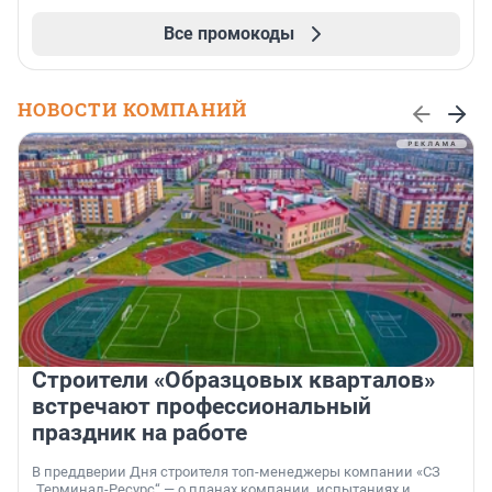
Все промокоды
НОВОСТИ КОМПАНИЙ
Строители «Образцовых кварталов»
встречают профессиональный
праздник на работе
В преддверии Дня строителя топ-менеджеры компании «СЗ
„Терминал-Ресурс“ — о планах компании, испытаниях и