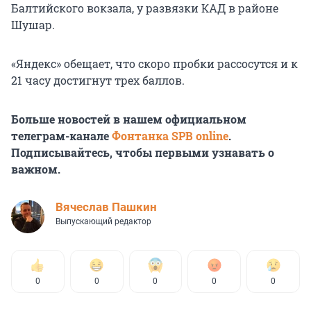
Балтийского вокзала, у развязки КАД в районе
Шушар.
«Яндекс» обещает, что скоро пробки рассосутся и к
21 часу достигнут трех баллов.
Больше новостей в нашем официальном
телеграм-канале
Фонтанка SPB online
.
Подписывайтесь, чтобы первыми узнавать о
важном.
Вячеслав Пашкин
Выпускающий редактор
0
0
0
0
0