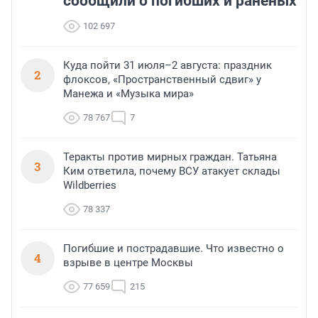
сообщили о погибших и раненых
102 697
Куда пойти 31 июля–2 августа: праздник
2
флоксов, «Пространственный сдвиг» у
Манежа и «Музыка мира»
78 767
7
Теракты против мирных граждан. Татьяна
3
Ким ответила, почему ВСУ атакует склады
Wildberries
78 337
Погибшие и пострадавшие. Что известно о
4
взрыве в центре Москвы
77 659
215