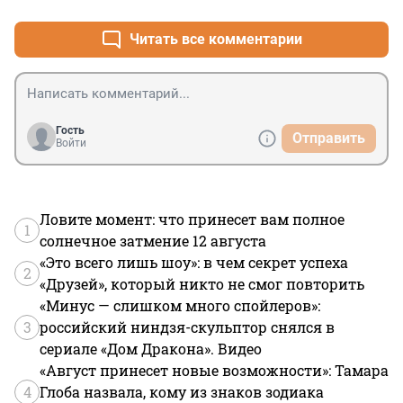
Читать все комментарии
Гость
Отправить
Войти
Ловите момент: что принесет вам полное
1
солнечное затмение 12 августа
«Это всего лишь шоу»: в чем секрет успеха
2
«Друзей», который никто не смог повторить
«Минус — слишком много спойлеров»:
3
российский ниндзя-скульптор снялся в
сериале «Дом Дракона». Видео
«Август принесет новые возможности»: Тамара
4
Глоба назвала, кому из знаков зодиака