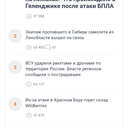
Геленджике после атаки БПЛА
97 388
Экипаж пропавшего в Сибири самолета из
2
Ленобласти вышел на связь
65 492
61
ВСУ ударили ракетами и дронами по
3
территории России. Власти регионов
сообщили о пострадавших
63 137
Из-за атаки в Красном Бору горит склад
4
Wildberries
57 473