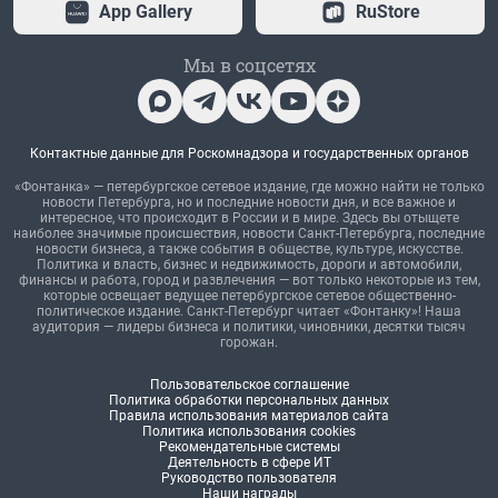
App Gallery
RuStore
Мы в соцсетях
Контактные данные для Роскомнадзора и государственных органов
«Фонтанка» — петербургское сетевое издание, где можно найти не только
новости Петербурга, но и последние новости дня, и все важное и
интересное, что происходит в России и в мире. Здесь вы отыщете
наиболее значимые происшествия, новости Санкт-Петербурга, последние
новости бизнеса, а также события в обществе, культуре, искусстве.
Политика и власть, бизнес и недвижимость, дороги и автомобили,
финансы и работа, город и развлечения — вот только некоторые из тем,
которые освещает ведущее петербургское сетевое общественно-
политическое издание. Санкт-Петербург читает «Фонтанку»! Наша
аудитория — лидеры бизнеса и политики, чиновники, десятки тысяч
горожан.
Пользовательское соглашение
Политика обработки персональных данных
Правила использования материалов сайта
Политика использования cookies
Рекомендательные системы
Деятельность в сфере ИТ
Руководство пользователя
Наши награды