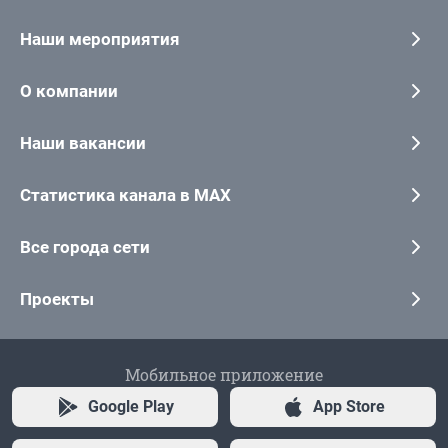
Наши мероприятия
О компании
Наши вакансии
Статистика канала в MAX
Все города сети
Проекты
Мобильное приложение
Google Play
App Store