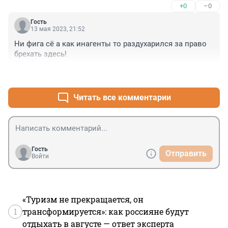
+0
–0
Гость
13 мая 2023, 21:52
Ни фига сё а как инагенты то раздухарился за право 
брехать здесь!
+2
–0
Читать все комментарии
Гость
Отправить
Войти
«Туризм не прекращается, он
1
трансформируется»: как россияне будут
отдыхать в августе — ответ эксперта