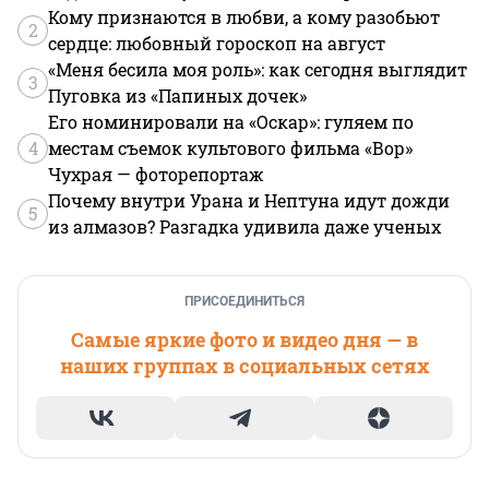
Кому признаются в любви, а кому разобьют
2
сердце: любовный гороскоп на август
«Меня бесила моя роль»: как сегодня выглядит
3
Пуговка из «Папиных дочек»
Его номинировали на «Оскар»: гуляем по
4
местам съемок культового фильма «Вор»
Чухрая — фоторепортаж
Почему внутри Урана и Нептуна идут дожди
5
из алмазов? Разгадка удивила даже ученых
ПРИСОЕДИНИТЬСЯ
Самые яркие фото и видео дня — в
наших группах в социальных сетях