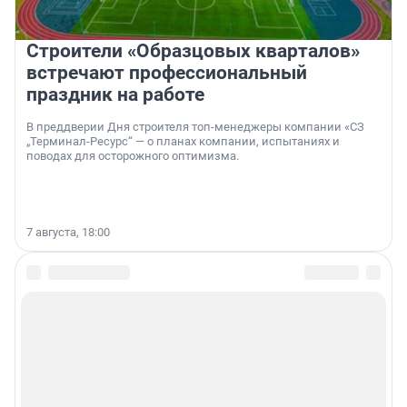
Строители «Образцовых кварталов»
встречают профессиональный
праздник на работе
В преддверии Дня строителя топ-менеджеры компании «СЗ
„Терминал-Ресурс“ — о планах компании, испытаниях и
поводах для осторожного оптимизма.
7 августа, 18:00