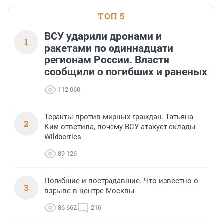
ТОП 5
ВСУ ударили дронами и
1
ракетами по одиннадцати
регионам России. Власти
сообщили о погибших и раненых
112 060
Теракты против мирных граждан. Татьяна
2
Ким ответила, почему ВСУ атакует склады
Wildberries
89 126
Погибшие и пострадавшие. Что известно о
3
взрыве в центре Москвы
86 662
216