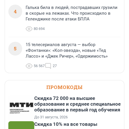
Галька била в людей, пострадавших грузили
4
в скорые на лежаках. Что происходило в
Геленджике после атаки БПЛА
80 694
15 телесериалов августа — выбор
5
«Фонтанки»: «Коп-звезда», новые «Тед
Лассо» и «Джек Ричер», «Одержимость»
56 567
27
ПРОМОКОДЫ
Скидка 72 000 на высшее
образование и среднее специальное
образование в первый год обучения
До 31 августа, 2026
Скидка 10% на все товары