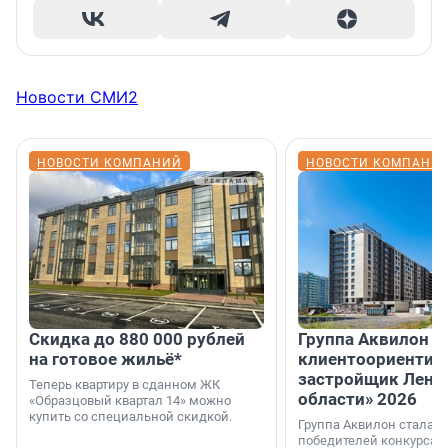
Новости СМИ2
НОВОСТИ КОМПАНИЙ
НОВОСТИ КОМПАНИ
Скидка до 880 000 рублей
Группа Аквилон 
на готовое жильё*
клиентоориентир
застройщик Лени
Теперь квартиру в сданном ЖК
области» 2026
«Образцовый квартал 14» можно
купить со специальной скидкой.
Группа Аквилон стала 
победителей конкурса 