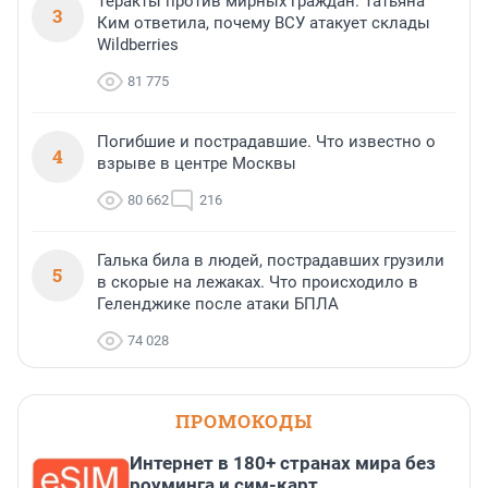
Теракты против мирных граждан. Татьяна
3
Ким ответила, почему ВСУ атакует склады
Wildberries
81 775
Погибшие и пострадавшие. Что известно о
4
взрыве в центре Москвы
80 662
216
Галька била в людей, пострадавших грузили
5
в скорые на лежаках. Что происходило в
Геленджике после атаки БПЛА
74 028
ПРОМОКОДЫ
Интернет в 180+ странах мира без
роуминга и сим-карт