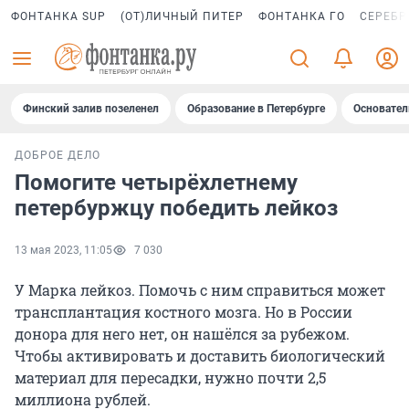
ФОНТАНКА SUP
(ОТ)ЛИЧНЫЙ ПИТЕР
ФОНТАНКА ГО
СЕРЕБР
Финский залив позеленел
Образование в Петербурге
Основател
ДОБРОЕ ДЕЛО
Помогите четырёхлетнему
петербуржцу победить лейкоз
13 мая 2023, 11:05
7 030
У Марка лейкоз. Помочь с ним справиться может
трансплантация костного мозга. Но в России
донора для него нет, он нашёлся за рубежом.
Чтобы активировать и доставить биологический
материал для пересадки, нужно почти 2,5
миллиона рублей.