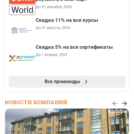
До 31 декабря, 2026
Скидка 11% на все курсы
До 31 августа, 2026
Скидка 5% на все сертификаты
До 1 января, 2027
Все промокоды
НОВОСТИ КОМПАНИЙ