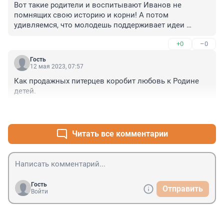
Вот такие родители и воспитывают Иванов не 
достойный человек у этого растущего поколения и 
помнящих свою историю и корни! А потом 
что стоит во главе мысли у молодежи - деньги или 
удивляемся, что молодешь поддерживает идеи 
цель для улучшения процветания страны?
Навального, которые ему за деньги западные страны 
+0
–0
диктовали!
Гость
12 мая 2023, 07:57
Как продажных питерцев коробит любовь к Родине 
детей.
+0
–0
Читать все комментарии
Гость
Отправить
Войти