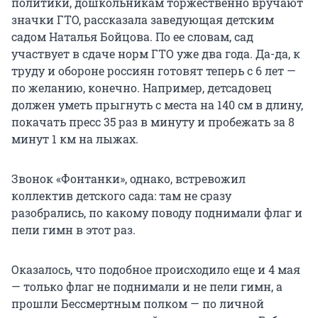
политики, дошкольникам торжественно вручают
значки ГТО, рассказала заведующая детским
садом Наталья Бойцова. По ее словам, сад
участвует в сдаче норм ГТО уже два года. Да-да, к
труду и обороне россиян готовят теперь с 6 лет —
по желанию, конечно. Например, детсадовец
должен уметь прыгнуть с места на 140 см в длину,
покачать пресс 35 раз в минуту и пробежать за 8
минут 1 км на лыжах.
Звонок «Фонтанки», однако, встревожил
коллектив детского сада: там не сразу
разобрались, по какому поводу поднимали флаг и
пели гимн в этот раз.
Оказалось, что подобное происходило еще и 4 мая
— только флаг не поднимали и не пели гимн, а
прошли Бессмертным полком — по личной