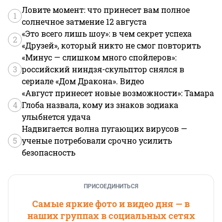
Ловите момент: что принесет вам полное
1
солнечное затмение 12 августа
«Это всего лишь шоу»: в чем секрет успеха
2
«Друзей», который никто не смог повторить
«Минус — слишком много спойлеров»:
3
российский ниндзя-скульптор снялся в
сериале «Дом Дракона». Видео
«Август принесет новые возможности»: Тамара
4
Глоба назвала, кому из знаков зодиака
улыбнется удача
Надвигается волна пугающих вирусов —
5
ученые потребовали срочно усилить
безопасность
ПРИСОЕДИНИТЬСЯ
Самые яркие фото и видео дня — в
наших группах в социальных сетях