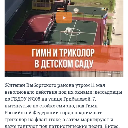
Жителей Выборгского района утром 11 мая
взволновало действие под их окнами: детсадовцы
из ГБДОУ №108 на улице Грибалевой, 7,
вытянутые по стойке смирно, под Гимн
Российской Федерации гордо поднимают
триколор на флагштоке, а затем маршируют и
даже танцуют под патриотические песни. Видео,