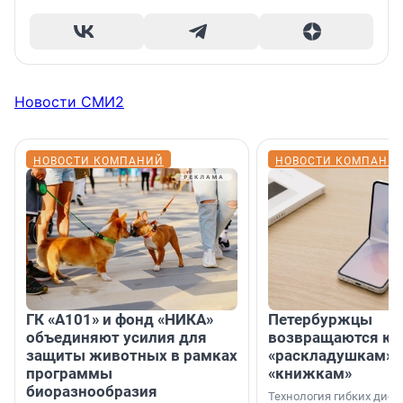
Новости СМИ2
НОВОСТИ КОМПАНИЙ
НОВОСТИ КОМПАНИ
ГК «А101» и фонд «НИКА»
Петербуржцы
объединяют усилия для
возвращаются к
защиты животных в рамках
«раскладушкам» 
программы
«книжкам»
биоразнообразия
Технология гибких дисп