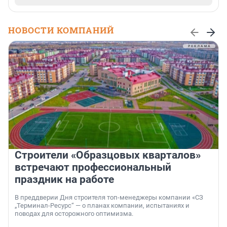
НОВОСТИ КОМПАНИЙ
Строители «Образцовых кварталов»
встречают профессиональный
праздник на работе
В преддверии Дня строителя топ-менеджеры компании «СЗ
„Терминал-Ресурс“ — о планах компании, испытаниях и
поводах для осторожного оптимизма.