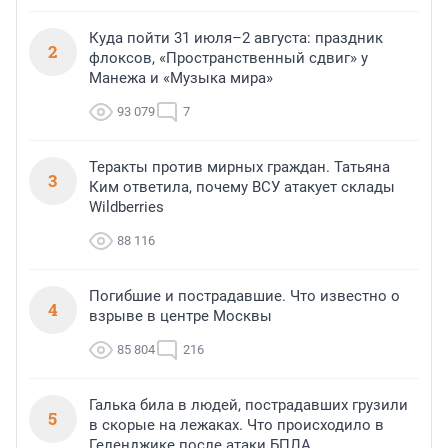
Куда пойти 31 июля–2 августа: праздник
2
флоксов, «Пространственный сдвиг» у
Манежа и «Музыка мира»
93 079
7
Теракты против мирных граждан. Татьяна
3
Ким ответила, почему ВСУ атакует склады
Wildberries
88 116
Погибшие и пострадавшие. Что известно о
4
взрыве в центре Москвы
85 804
216
Галька била в людей, пострадавших грузили
5
в скорые на лежаках. Что происходило в
Геленджике после атаки БПЛА