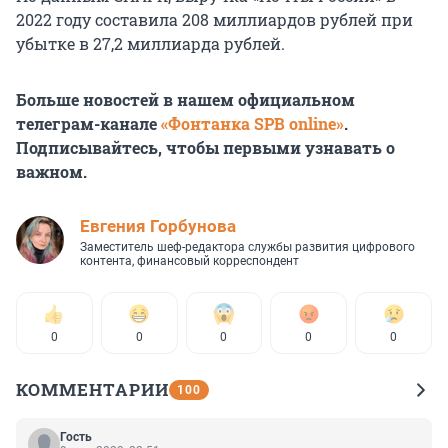
2022 году составила 208 миллиардов рублей при
убытке в 27,2 миллиарда рублей.
Больше новостей в нашем официальном
телеграм-канале
«Фонтанка SPB online»
.
Подписывайтесь, чтобы первыми узнавать о
важном.
Евгения Горбунова
Заместитель шеф-редактора службы развития цифрового
контента, финансовый корреспондент
0
0
0
0
0
КОММЕНТАРИИ
100
Гость