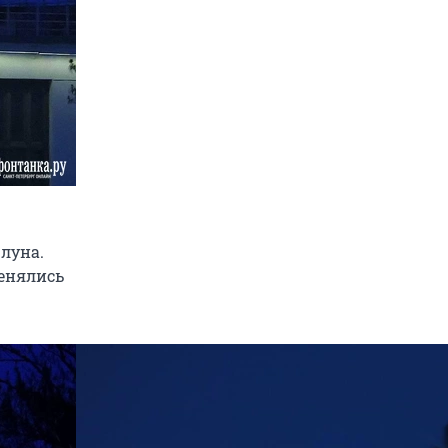
 луна.
менялись