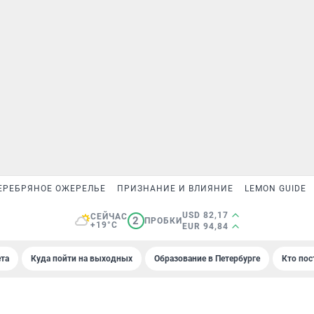
ЕРЕБРЯНОЕ ОЖЕРЕЛЬЕ
ПРИЗНАНИЕ И ВЛИЯНИЕ
LEMON GUIDE
USD 82,17
СЕЙЧАС
2
ПРОБКИ
+19°C
EUR 94,84
та
Куда пойти на выходных
Образование в Петербурге
Кто пос