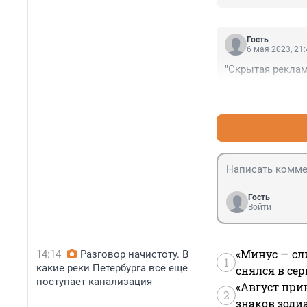
Гость
6 мая 2023, 21
"Скрытая реклам
Гость
Войти
«Минус — сл
14:14
Разговор начистоту. В
1
какие реки Петербурга всё ещё
снялся в се
поступает канализация
«Август при
2
знаков зоди