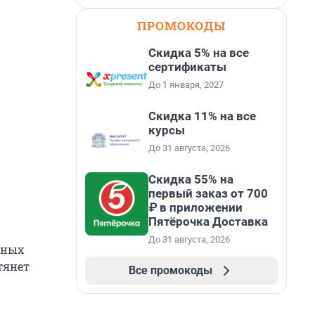
ПРОМОКОДЫ
Скидка 5% на все
сертификаты
До 1 января, 2027
Скидка 11% на все
курсы
До 31 августа, 2026
Скидка 55% на
первый заказ от 700
₽ в приложении
Пятёрочка Доставка
До 31 августа, 2026
ьных
тянет
Все промокоды