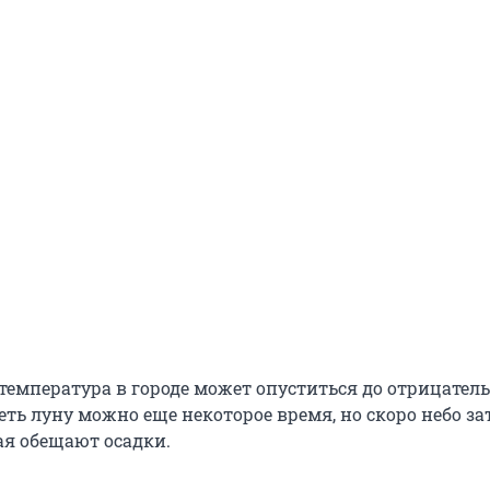
температура в городе может опуститься до отрицател
ть луну можно еще некоторое время, но скоро небо за
ая обещают осадки.