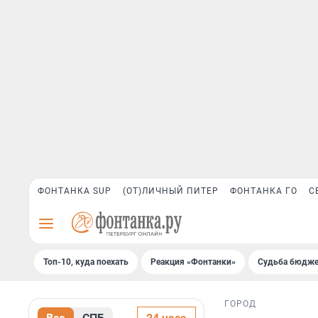
ФОНТАНКА SUP
(ОТ)ЛИЧНЫЙ ПИТЕР
ФОНТАНКА ГО
С
Топ-10, куда поехать
Реакция «Фонтанки»
Судьба бюдже
ГОРОД