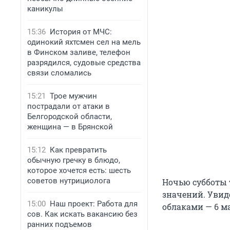
каникулы
15:36
История от МЧС:
одинокий яхтсмен сел на мель
в Финском заливе, телефон
разрядился, судовые средства
связи сломались
15:21
Трое мужчин
пострадали от атаки в
Белгородской области,
женщина — в Брянской
15:12
Как превратить
обычную гречку в блюдо,
которое хочется есть: шесть
советов нутрициолога
Ночью субботы 
значений. Увиде
15:00
Наш проект: Работа для
облаками — 6 м
сов. Как искать вакансию без
ранних подъемов