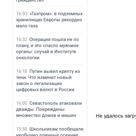
гражданство
16:50
«Газпром»: в подземных
хранилищах Европы рекордно
мало газа
16:32
Операция пошла не по
плану, и это спасло мужчине
органы: случай в Институте
онкологии
16:18
Путин вывел крипту из
тени. Что изменит новый
закон о легализации
цифровых валют в России
16:05
Севастополь атаковали
дважды. Повреждены
множество домов и машин
Не удалось загр
15:50
Школьникам пообещали
необычно длинные осенние