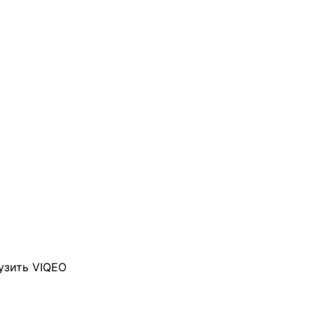
узить VIQEO