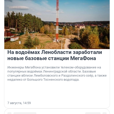
На водоёмах Ленобласти заработали
новые базовые станции МегаФона
Инженеры МегаФона установили телеком-оборудование на
популярных водоёмах Ленинградской области. Базовые
станции вблизи Лемболовского и Раздолинского озёр, а также
недалеко от Большого Тосненского водопада.
7 августа, 14:59