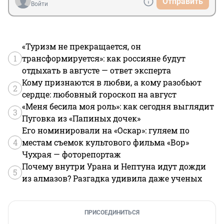
Отправить
Войти
«Туризм не прекращается, он
1
трансформируется»: как россияне будут
отдыхать в августе — ответ эксперта
Кому признаются в любви, а кому разобьют
2
сердце: любовный гороскоп на август
«Меня бесила моя роль»: как сегодня выглядит
3
Пуговка из «Папиных дочек»
Его номинировали на «Оскар»: гуляем по
4
местам съемок культового фильма «Вор»
Чухрая — фоторепортаж
Почему внутри Урана и Нептуна идут дожди
5
из алмазов? Разгадка удивила даже ученых
ПРИСОЕДИНИТЬСЯ