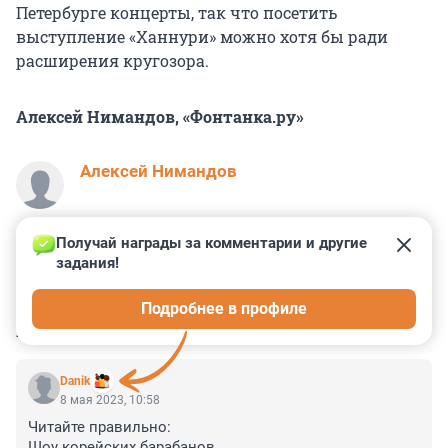
Петербурге концерты, так что посетить
выступление «Ханнури» можно хотя бы ради
расширения кругозора.
Алексей Нимандов, «Фонтанка.ру»
Алексей Нимандов
Получай награды за комментарии и другие 
задания!
0
0
0
0
0
Подробнее в профиле
КОММЕНТАРИИ
7
Danik
8 мая 2023, 10:58
Читайте правильно:

Шоу корейских барабанов. 
