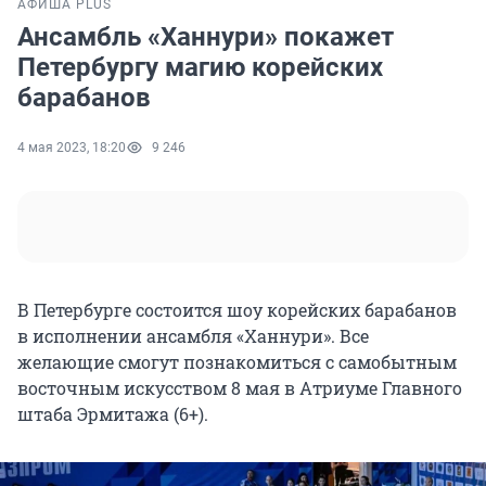
АФИША PLUS
Ансамбль «Ханнури» покажет
Петербургу магию корейских
барабанов
4 мая 2023, 18:20
9 246
В Петербурге состоится шоу корейских барабанов
в исполнении ансамбля «Ханнури». Все
желающие смогут познакомиться с самобытным
восточным искусством 8 мая в Атриуме Главного
штаба Эрмитажа (6+).