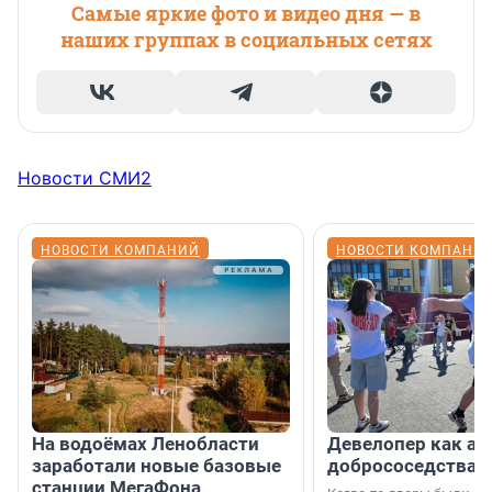
Самые яркие фото и видео дня — в
наших группах в социальных сетях
Новости СМИ2
НОВОСТИ КОМПАНИЙ
НОВОСТИ КОМПАНИ
На водоёмах Ленобласти
Девелопер как ар
заработали новые базовые
добрососедства
станции МегаФона