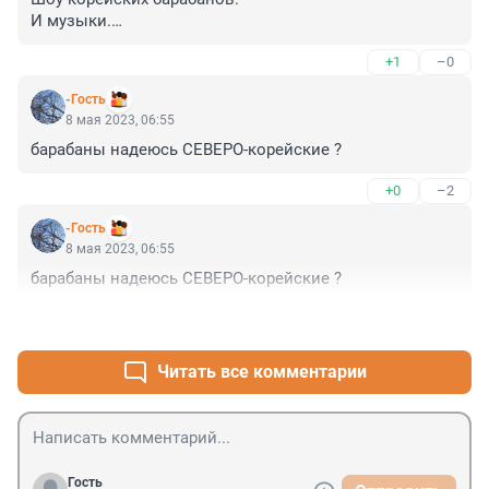
И музыки.

Про музыкантов ничего не сказано. Скорее всего 
+1
–0
местные.)
-Гость
8 мая 2023, 06:55
барабаны надеюсь СЕВЕРО-корейские ?
+0
–2
-Гость
8 мая 2023, 06:55
барабаны надеюсь СЕВЕРО-корейские ?
+0
–2
Читать все комментарии
Гость