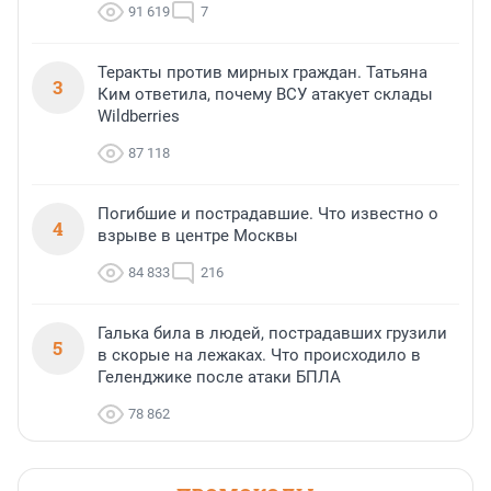
91 619
7
Теракты против мирных граждан. Татьяна
3
Ким ответила, почему ВСУ атакует склады
Wildberries
87 118
Погибшие и пострадавшие. Что известно о
4
взрыве в центре Москвы
84 833
216
Галька била в людей, пострадавших грузили
5
в скорые на лежаках. Что происходило в
Геленджике после атаки БПЛА
78 862