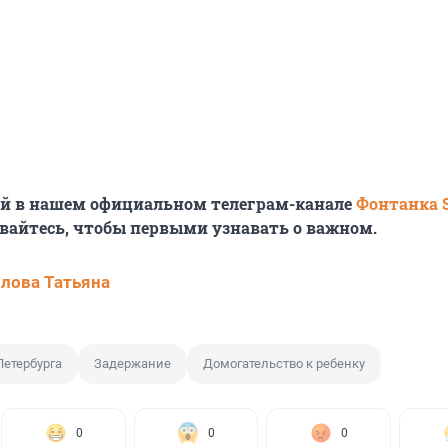
ей в нашем официальном телеграм-канале
Фонтанка 
вайтесь, чтобы первыми узнавать о важном.
лова Татьяна
Петербурга
Задержание
Домогательство к ребенку
0
0
0