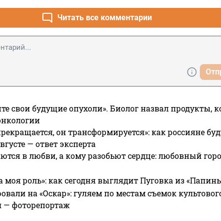
Читать все комментарии
Отп
те свои будущие опухоли». Биолог назвал продукты, 
онкологии
прекращается, он трансформируется»: как россияне буд
вгусте — ответ эксперта
ются в любви, а кому разобьют сердце: любовный гор
а моя роль»: как сегодня выглядит Пуговка из «Папин
овали на «Оскар»: гуляем по местам съемок культово
я — фоторепортаж