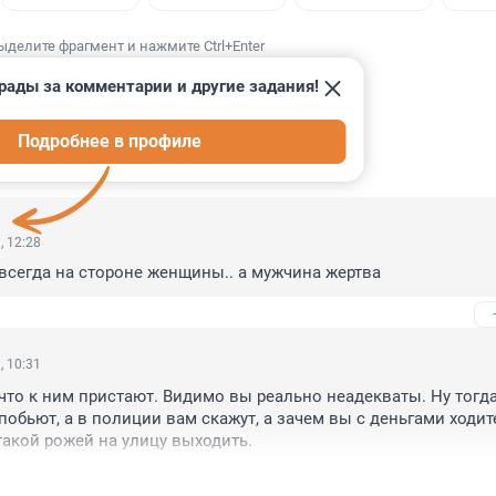
ыделите фрагмент и нажмите Ctrl+Enter
рады за комментарии и другие задания!
Подробнее в профиле
ИИ
39
, 12:28
 всегда на стороне женщины.. а мужчина жертва
, 10:31
то к ним пристают. Видимо вы реально неадекваты. Ну тогда 
побьют, а в полиции вам скажут, а зачем вы с деньгами ходите,
такой рожей на улицу выходить.