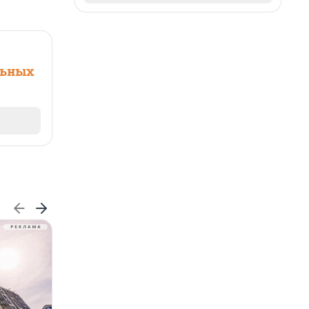
льных