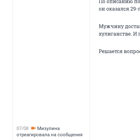
По описанию по
он оказался 29
Мужчину достав
хулиганстве. И 
Решается вопро
07/08
Мизулина
отреагировала на сообщения