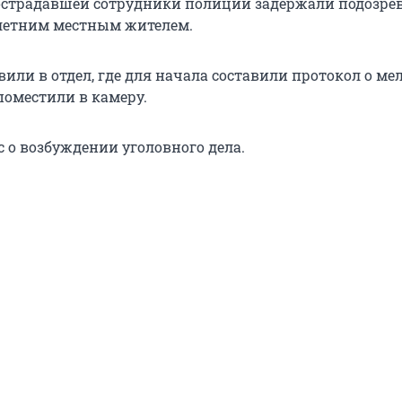
страдавшей сотрудники полиции задержали подозре
-летним местным жителем.
или в отдел, где для начала составили протокол о ме
поместили в камеру.
с о возбуждении уголовного дела.