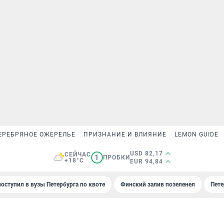
ЕРЕБРЯНОЕ ОЖЕРЕЛЬЕ
ПРИЗНАНИЕ И ВЛИЯНИЕ
LEMON GUIDE
USD 82,17
СЕЙЧАС
1
ПРОБКИ
+18°C
EUR 94,84
поступил в вузы Петербурга по квоте
Финский залив позеленел
Пете