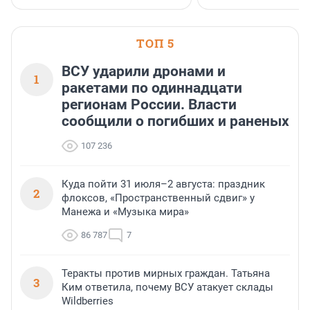
клиентоориентированн
застройщик Ленинград
области».
ТОП 5
ВСУ ударили дронами и
1
ракетами по одиннадцати
регионам России. Власти
сообщили о погибших и раненых
107 236
Куда пойти 31 июля–2 августа: праздник
2
флоксов, «Пространственный сдвиг» у
Манежа и «Музыка мира»
86 787
7
Теракты против мирных граждан. Татьяна
3
Ким ответила, почему ВСУ атакует склады
Wildberries