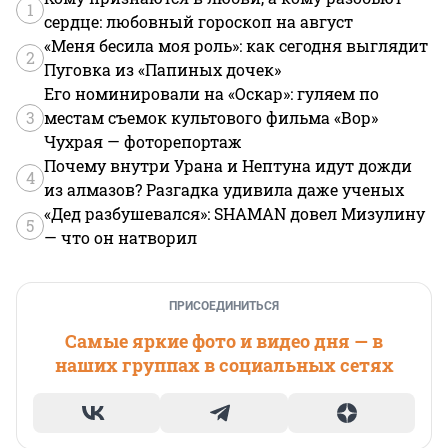
1
сердце: любовный гороскоп на август
«Меня бесила моя роль»: как сегодня выглядит
2
Пуговка из «Папиных дочек»
Его номинировали на «Оскар»: гуляем по
3
местам съемок культового фильма «Вор»
Чухрая — фоторепортаж
Почему внутри Урана и Нептуна идут дожди
4
из алмазов? Разгадка удивила даже ученых
«Дед разбушевался»: SHAMAN довел Мизулину
5
— что он натворил
ПРИСОЕДИНИТЬСЯ
Самые яркие фото и видео дня — в
наших группах в социальных сетях