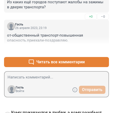
Из каких ещё городов поступают жалобы на зажимы 
в дверях транспорта?
+0
–0
Гость
26 апреля 2023, 23:19
от-общественный транспорт-повышенная 
опасность.приехали-поздравляю.
+3
–0
Читать все комментарии
Гость
Отправить
Войти
Кому признаются в любви, а кому разобьют