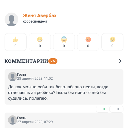
Женя Авербах
корреспондент
0
0
0
0
0
КОММЕНТАРИИ
26
Гость
28 апреля 2023, 11:02
Да как можно себя так безолаберно вести, когда 
отвечаешь за ребёнка? Была бы няня - с ней бы 
судились, полагаю.
+0
–0
Гость
27 апреля 2023, 07:29