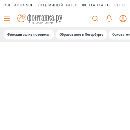
ФОНТАНКА SUP
(ОТ)ЛИЧНЫЙ ПИТЕР
ФОНТАНКА ГО
СЕРЕБР
Финский залив позеленел
Образование в Петербурге
Основател