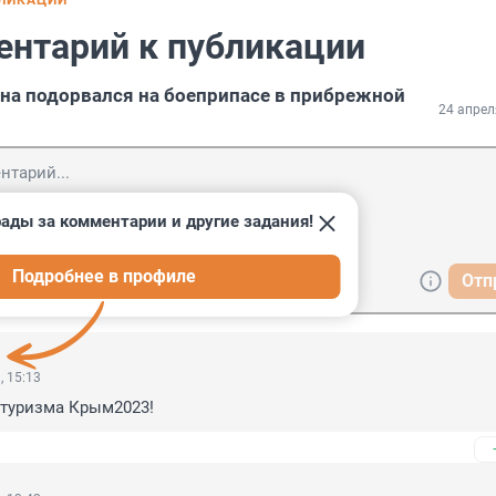
БЛИКАЦИИ
ентарий к публикации
а подорвался на боеприпасе в прибрежной
24 апрел
ады за комментарии и другие задания!
Подробнее в профиле
Отп
, 15:13
 туризма Крым2023!