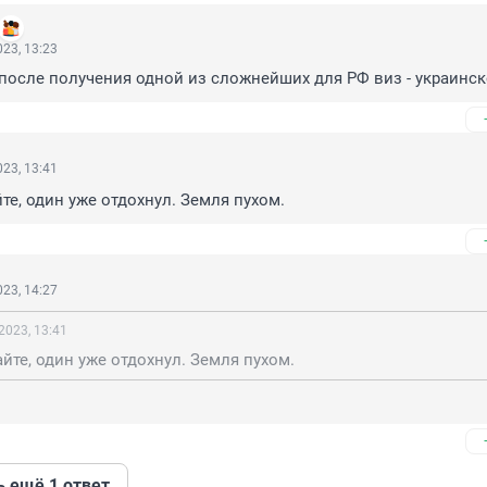
23, 13:23
- после получения одной из сложнейших для РФ виз - украинс
23, 13:41
те, один уже отдохнул. Земля пухом.
23, 14:27
2023, 13:41
йте, один уже отдохнул. Земля пухом.
ь ещё 1 ответ