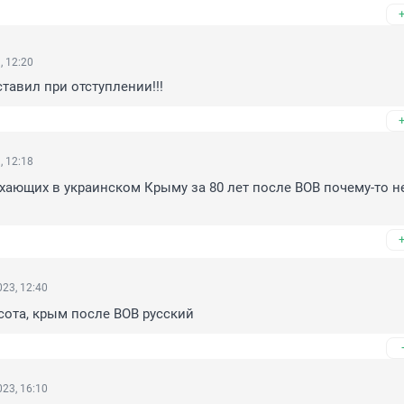
, 12:20
тавил при отступлении!!!
, 12:18
ющих в украинском Крыму за 80 лет после ВОВ почему-то не
23, 12:40
сота, крым после ВОВ русский
23, 16:10