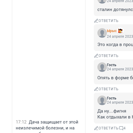
24 апреля 2023
сталин дотянулс
ОТВЕТИТЬ
Ырыс
24 апреля 2023
Это когда в про
ОТВЕТИТЬ
Гость
24 апреля 2023
Опять в форме б
ОТВЕТИТЬ
Гость
24 апреля 2023
Да ну....фигня

Как отдыхали в К
17:12
Дача защищает от этой
неизлечимой болезни, и на
ОТВЕТИТЬ
4