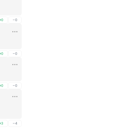
+0
–0
+0
–0
+0
–0
+3
–4