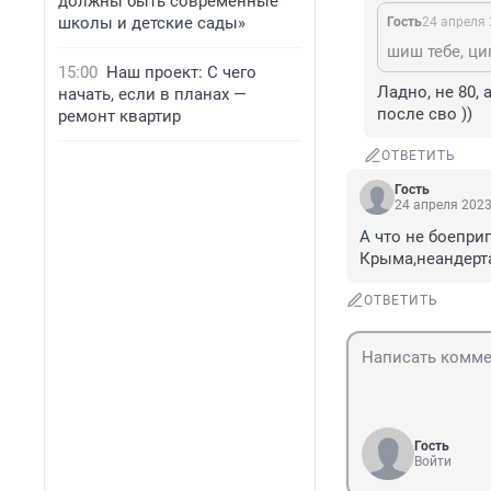
должны быть современные
школы и детские сады»
Гость
24 апреля 
шиш тебе, ци
15:00
Наш проект: С чего
Ладно, не 80, 
начать, если в планах —
после сво ))
ремонт квартир
ОТВЕТИТЬ
Гость
24 апреля 2023
А что не боепри
Крыма,неандерт
ОТВЕТИТЬ
Гость
Войти