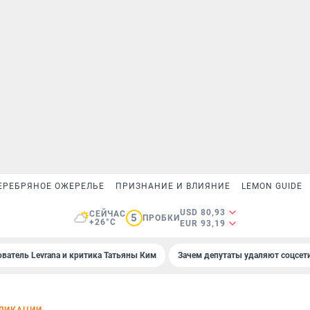
ЕРЕБРЯНОЕ ОЖЕРЕЛЬЕ
ПРИЗНАНИЕ И ВЛИЯНИЕ
LEMON GUIDE
USD 80,93
СЕЙЧАС
5
ПРОБКИ
+26°C
EUR 93,19
ователь Levrana и критика Татьяны Ким
Зачем депутаты удаляют соцсет