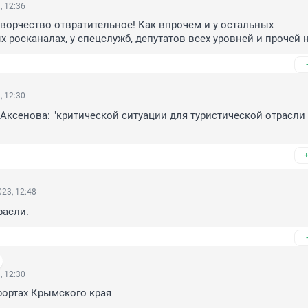
, 12:36
ворчество отвратительное! Как впрочем и у остальных 
росканалах, у спецслужб, депутатов всех уровней и прочей 
, 12:30
ксенова: "критической ситуации для туристической отрасли 
23, 12:48
расли.
, 12:30
рортах Крымского края