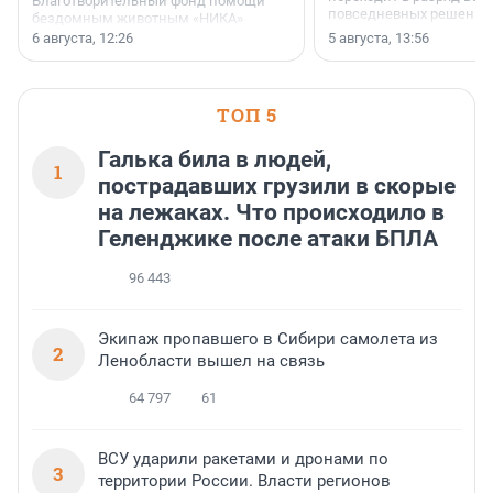
Благотворительный фонд помощи
повседневных решений
бездомным животным «НИКА»
заключили соглашение о
6 августа, 12:26
5 августа, 13:56
стратегическом сотрудничестве.
ТОП 5
Галька била в людей,
1
пострадавших грузили в скорые
на лежаках. Что происходило в
Геленджике после атаки БПЛА
96 443
Экипаж пропавшего в Сибири самолета из
2
Ленобласти вышел на связь
64 797
61
ВСУ ударили ракетами и дронами по
3
территории России. Власти регионов