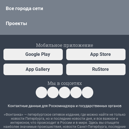
Все города сети
Проекты
Мобильное приложение
Google Play
App Store
App Gallery
RuStore
Мы в соцсетях
Контактные данные для Роскомнадзора и государственных органов
«Фонтанка» — петербургское сетевое издание, где можно найти не только
новости Петербурга, но и последние новости дня, и все важное и
интересное, что происходит в России и в мире. Здесь вы отыщете
наиболее значимые происшествия, новости Санкт-Петербурга, последние