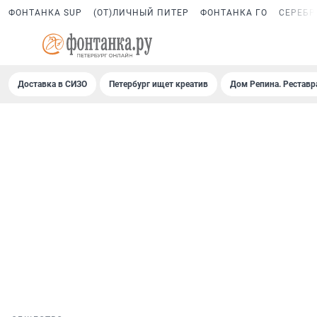
ФОНТАНКА SUP
(ОТ)ЛИЧНЫЙ ПИТЕР
ФОНТАНКА ГО
СЕРЕБР
Доставка в СИЗО
Петербург ищет креатив
Дом Репина. Реставр