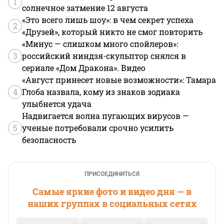
1
солнечное затмение 12 августа
«Это всего лишь шоу»: в чем секрет успеха
2
«Друзей», который никто не смог повторить
«Минус — слишком много спойлеров»:
3
российский ниндзя-скульптор снялся в
сериале «Дом Дракона». Видео
«Август принесет новые возможности»: Тамара
4
Глоба назвала, кому из знаков зодиака
улыбнется удача
Надвигается волна пугающих вирусов —
5
ученые потребовали срочно усилить
безопасность
ПРИСОЕДИНИТЬСЯ
Самые яркие фото и видео дня — в
наших группах в социальных сетях