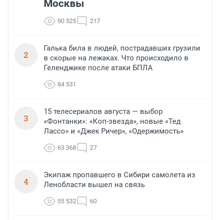
Москвы
90 525
217
Галька била в людей, пострадавших грузили
2
в скорые на лежаках. Что происходило в
Геленджике после атаки БПЛА
84 531
15 телесериалов августа — выбор
3
«Фонтанки»: «Коп-звезда», новые «Тед
Лассо» и «Джек Ричер», «Одержимость»
63 368
27
Экипаж пропавшего в Сибири самолета из
4
Ленобласти вышел на связь
55 532
60