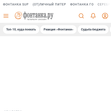
ФОНТАНКА SUP
(ОТ)ЛИЧНЫЙ ПИТЕР
ФОНТАНКА ГО
СЕРЕБР
Топ-10, куда поехать
Реакция «Фонтанки»
Судьба бюджета