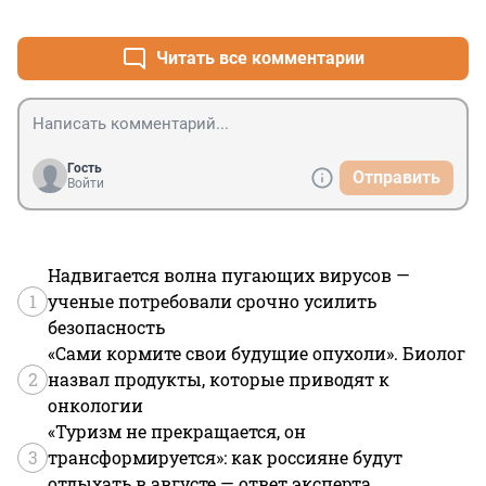
+0
–0
Читать все комментарии
Гость
Отправить
Войти
Надвигается волна пугающих вирусов —
1
ученые потребовали срочно усилить
безопасность
«Сами кормите свои будущие опухоли». Биолог
2
назвал продукты, которые приводят к
онкологии
«Туризм не прекращается, он
3
трансформируется»: как россияне будут
отдыхать в августе — ответ эксперта