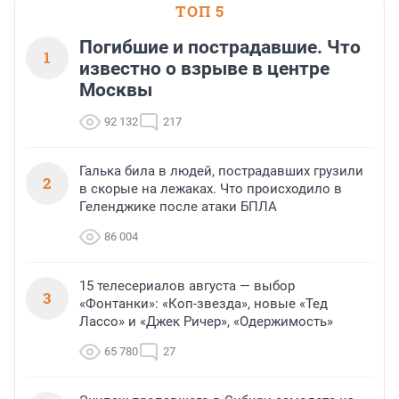
ТОП 5
Погибшие и пострадавшие. Что
1
известно о взрыве в центре
Москвы
92 132
217
Галька била в людей, пострадавших грузили
2
в скорые на лежаках. Что происходило в
Геленджике после атаки БПЛА
86 004
15 телесериалов августа — выбор
3
«Фонтанки»: «Коп-звезда», новые «Тед
Лассо» и «Джек Ричер», «Одержимость»
65 780
27