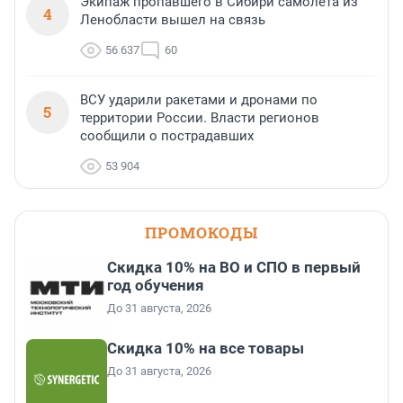
Экипаж пропавшего в Сибири самолета из
4
Ленобласти вышел на связь
56 637
60
ВСУ ударили ракетами и дронами по
5
территории России. Власти регионов
сообщили о пострадавших
53 904
ПРОМОКОДЫ
Скидка 10% на ВО и СПО в первый
год обучения
До 31 августа, 2026
Скидка 10% на все товары
До 31 августа, 2026