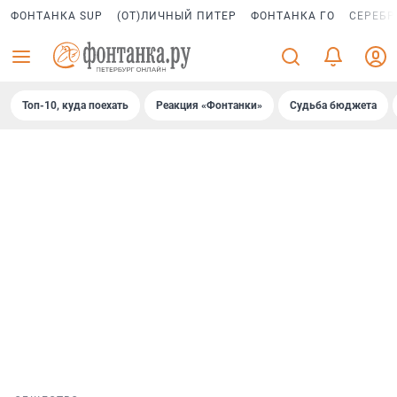
ФОНТАНКА SUP
(ОТ)ЛИЧНЫЙ ПИТЕР
ФОНТАНКА ГО
СЕРЕБР
Топ-10, куда поехать
Реакция «Фонтанки»
Судьба бюджета