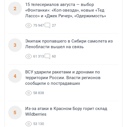
15 телесериалов августа — выбор
2
«Фонтанки»: «Коп-звезда», новые «Тед
Лассо» и «Джек Ричер», «Одержимость»
75 947
27
Экипаж пропавшего в Сибири самолета из
3
Ленобласти вышел на связь
61 313
60
ВСУ ударили ракетами и дронами по
4
территории России. Власти регионов
сообщили о пострадавших
58 838
Из-за атаки в Красном Бору горит склад
5
Wildberries
53 130