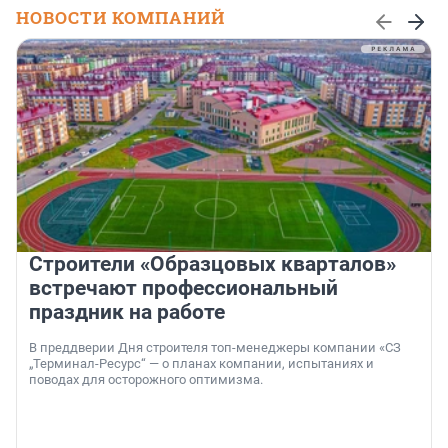
НОВОСТИ КОМПАНИЙ
Строители «Образцовых кварталов»
встречают профессиональный
праздник на работе
В преддверии Дня строителя топ-менеджеры компании «СЗ
„Терминал-Ресурс“ — о планах компании, испытаниях и
поводах для осторожного оптимизма.