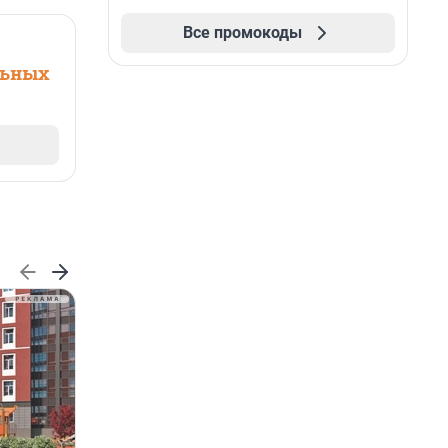
Все промокоды
льных