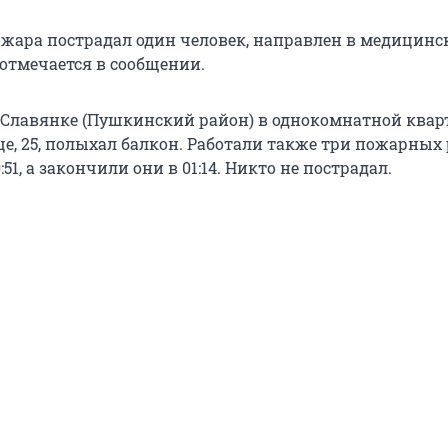
пожара пострадал один человек, направлен в медицинс
 отмечается в сообщении.
в Славянке (Пушкинский район) в однокомнатной квар
е, 25, полыхал балкон. Работали также три пожарных 
51, а закончили они в 01:14. Никто не пострадал.