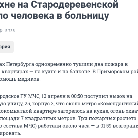
ухне на Стародеревенской
ло человека в больницу
5 788
ария
ах Петербурга одновременно тушили два пожара в
квартирах — на кухне и на балконе. В Приморском ра
омощь медиков.
родское ГУ МЧС, 13 апреля в 00:50 поступил вызов на
ю улицу, 25, корпус 2, что около метро «Комендантски
нокомнатной квартире загорелось на кухне, огонь охв
площади 7 квадратных метров. Три пожарных расчета 
 состава МЧС) работали около часа — в 01:59 возгоран
ировать.