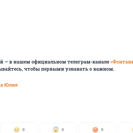
ей — в нашем официальном телеграм-канале
«Фонтан
ывайтесь, чтобы первыми узнавать о важном.
ва Юлия
0
0
0