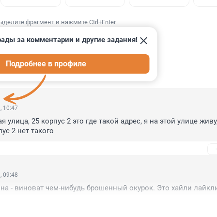
ыделите фрагмент и нажмите Ctrl+Enter
рады за комментарии и другие задания!
Подробнее в профиле
ИИ
2
, 10:47
 улица, 25 корпус 2 это где такой адрес, я на этой улице живу, 
пус 2 нет такого
, 09:48
на - виноват чем-нибудь брошенный окурок. Это хайли лайкл