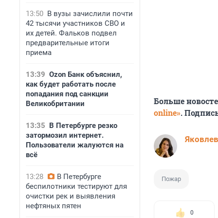
13:50
В вузы зачислили почти
42 тысячи участников СВО и
их детей. Фальков подвел
предварительные итоги
приема
13:39
Ozon Банк объяснил,
как будет работать после
попадания под санкции
Больше новост
Великобритании
online»
. Подпис
13:35
В Петербурге резко
затормозил интернет.
Яковле
Пользователи жалуются на
всё
13:28
В Петербурге
Пожар
беспилотники тестируют для
очистки рек и выявления
нефтяных пятен
0