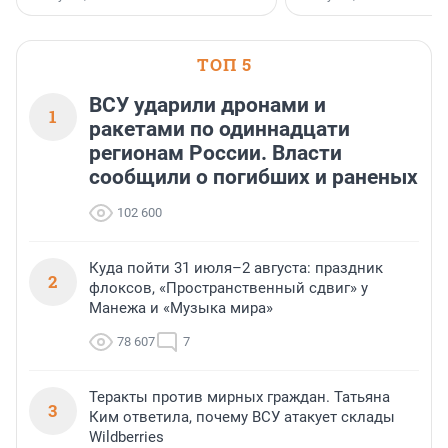
стратегическом сотрудничестве.
ТОП 5
ВСУ ударили дронами и
1
ракетами по одиннадцати
регионам России. Власти
сообщили о погибших и раненых
102 600
Куда пойти 31 июля–2 августа: праздник
2
флоксов, «Пространственный сдвиг» у
Манежа и «Музыка мира»
78 607
7
Теракты против мирных граждан. Татьяна
3
Ким ответила, почему ВСУ атакует склады
Wildberries