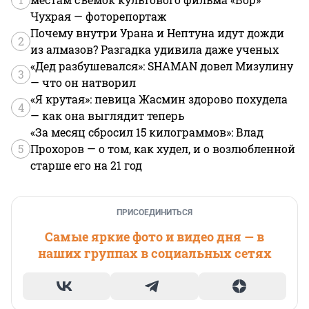
Чухрая — фоторепортаж
Почему внутри Урана и Нептуна идут дожди
2
из алмазов? Разгадка удивила даже ученых
«Дед разбушевался»: SHAMAN довел Мизулину
3
— что он натворил
«Я крутая»: певица Жасмин здорово похудела
4
— как она выглядит теперь
«За месяц сбросил 15 килограммов»: Влад
5
Прохоров — о том, как худел, и о возлюбленной
старше его на 21 год
ПРИСОЕДИНИТЬСЯ
Самые яркие фото и видео дня — в
наших группах в социальных сетях