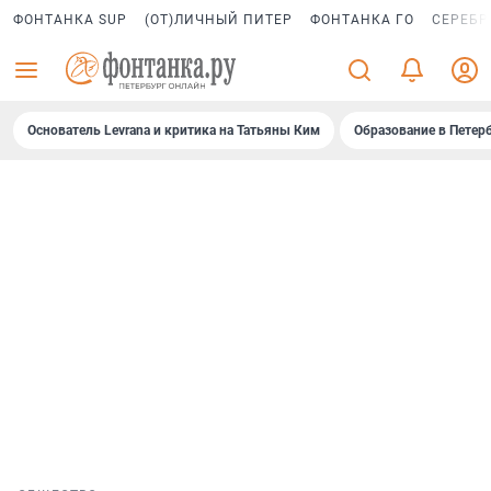
ФОНТАНКА SUP
(ОТ)ЛИЧНЫЙ ПИТЕР
ФОНТАНКА ГО
СЕРЕБР
Основатель Levrana и критика на Татьяны Ким
Образование в Петер