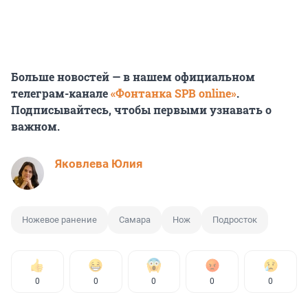
Больше новостей — в нашем официальном
телеграм-канале
«Фонтанка SPB online»
.
Подписывайтесь, чтобы первыми узнавать о
важном.
Яковлева Юлия
Ножевое ранение
Самара
Нож
Подросток
0
0
0
0
0