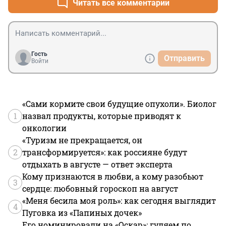
Читать все комментарии
Гость
Отправить
Войти
«Сами кормите свои будущие опухоли». Биолог
1
назвал продукты, которые приводят к
онкологии
«Туризм не прекращается, он
2
трансформируется»: как россияне будут
отдыхать в августе — ответ эксперта
Кому признаются в любви, а кому разобьют
3
сердце: любовный гороскоп на август
«Меня бесила моя роль»: как сегодня выглядит
4
Пуговка из «Папиных дочек»
Его номинировали на «Оскар»: гуляем по