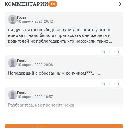
КОММЕНТАРИИ
16
Гость
10 апреля 2023, 20:42
ни дунь ни плюнь бедные хулиганы опять учитель 
виноват . надо было их приласкать они же дети и 
родителей их поблагодарить что нарожали таких 
хороших
+0
–0
Гость
10 апреля 2023, 20:06
Нападавший с обрезанным кончиком???.......
+0
–0
Гость
10 апреля 2023, 18:57
Разберитесь, как проносят ножи
+0
–0