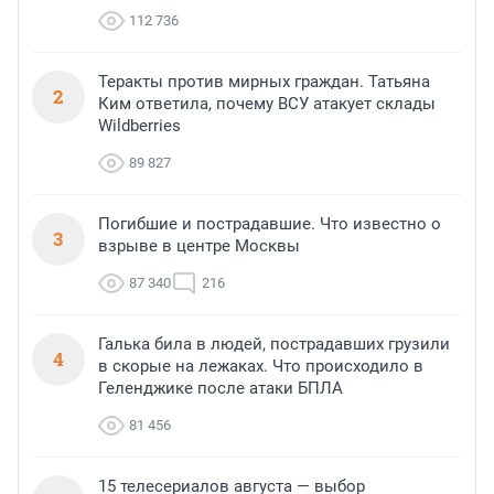
112 736
Теракты против мирных граждан. Татьяна
2
Ким ответила, почему ВСУ атакует склады
Wildberries
89 827
Погибшие и пострадавшие. Что известно о
3
взрыве в центре Москвы
87 340
216
Галька била в людей, пострадавших грузили
4
в скорые на лежаках. Что происходило в
Геленджике после атаки БПЛА
81 456
15 телесериалов августа — выбор