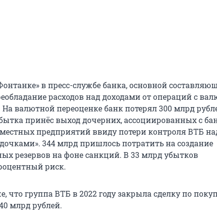
Фонтанке» в пресс-службе банка, основной составляю
реобладание расходов над доходами от операций с вал
 На валютной переоценке банк потерял 300 млрд рубл
 убытка принёс выход дочерних, ассоциированных с ба
местных предприятий ввиду потери контроля ВТБ над
дочками». 344 млрд пришлось потратить на создание
ых резервов на фоне санкций. В 33 млрд убытков
роцентный риск.
, что группа ВТБ в 2022 году закрыла сделку по поку
40 млрд рублей.