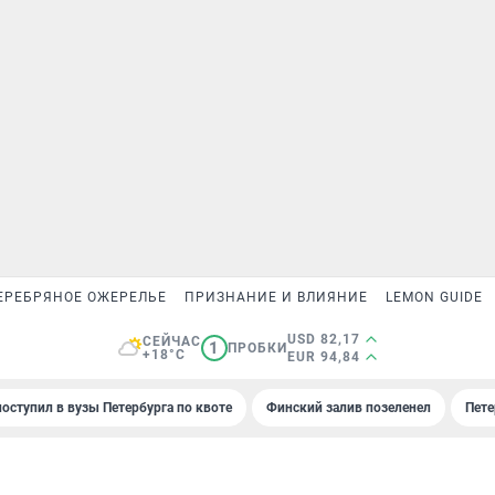
ЕРЕБРЯНОЕ ОЖЕРЕЛЬЕ
ПРИЗНАНИЕ И ВЛИЯНИЕ
LEMON GUIDE
USD 82,17
СЕЙЧАС
1
ПРОБКИ
+18°C
EUR 94,84
поступил в вузы Петербурга по квоте
Финский залив позеленел
Пете