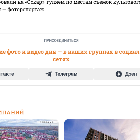
овали на «Оскар»: гуляем по местам съемок культово
я — фоторепортаж
ПРИСОЕДИНИТЬСЯ
е фото и видео дня — в наших группах в социа
сетях
нтакте
Телеграм
Дзен
МПАНИЙ