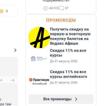
«Одержимость»
60 513
27
0
ПРОМОКОДЫ
Получить скидку на
первую и повторную
покупку билетов на
Яндекс Афише
Скидка 11% на все
курсы
До 31 августа, 2026
Скидка 11% на все
курсы английского
+1
–0
До 31 августа, 2026
Все промокоды
 
ра там 