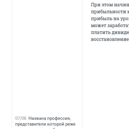
При этом начина
прибыльности и
прибыль на уров
может заработат
платить дивиден
восстановление
07/08
Названа профессия,
представители которой реже