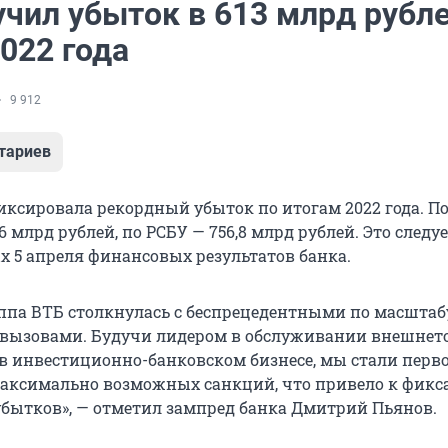
учил убыток в 613 млрд рубле
022 года
9 912
тариев
иксировала рекордный убыток по итогам 2022 года. П
,6 млрд рублей, по РСБУ — 756,8 млрд рублей. Это следуе
 5 апреля финансовых результатов банка.
руппа ВТБ столкнулась с беспрецедентными по масштаб
вызовами. Будучи лидером в обслуживании внешнет
 в инвестиционно-банковском бизнесе, мы стали перв
аксимально возможных санкций, что привело к фикс
бытков», — отметил зампред банка Дмитрий Пьянов.