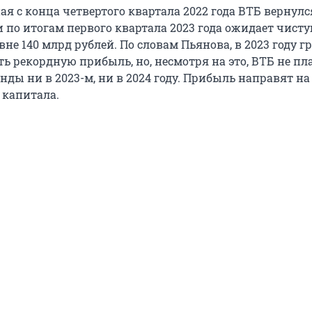
я с конца четвертого квартала 2022 года ВТБ вернулс
 по итогам первого квартала 2023 года ожидает чист
не 140 млрд рублей. По словам Пьянова, в 2023 году г
ь рекордную прибыль, но, несмотря на это, ВТБ не пл
ды ни в 2023-м, ни в 2024 году. Прибыль направят на
 капитала.