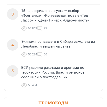
15 телесериалов августа — выбор
3
«Фонтанки»: «Коп-звезда», новые «Тед
Лассо» и «Джек Ричер», «Одержимость»
64 863
27
Экипаж пропавшего в Сибири самолета из
4
Ленобласти вышел на связь
56 234
60
ВСУ ударили ракетами и дронами по
5
территории России. Власти регионов
сообщили о пострадавших
53 484
ПРОМОКОДЫ