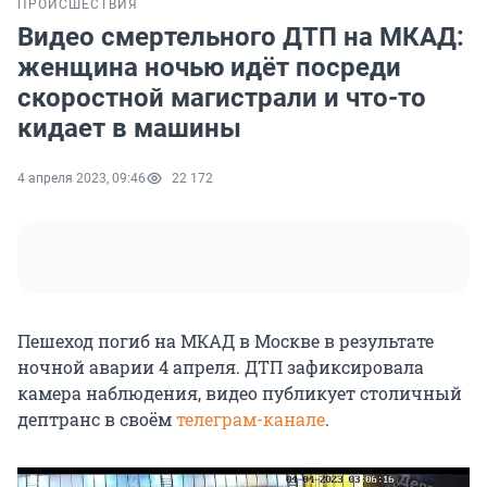
ПРОИСШЕСТВИЯ
Видео смертельного ДТП на МКАД:
женщина ночью идёт посреди
скоростной магистрали и что-то
кидает в машины
4 апреля 2023, 09:46
22 172
Пешеход погиб на МКАД в Москве в результате
ночной аварии 4 апреля. ДТП зафиксировала
камера наблюдения, видео публикует столичный
дептранс в своём
телеграм-канале
.