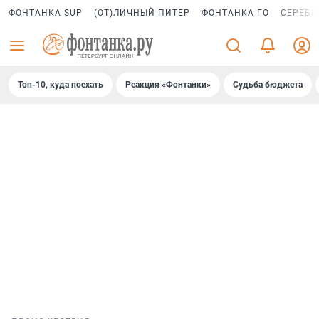
ФОНТАНКА SUP
(ОТ)ЛИЧНЫЙ ПИТЕР
ФОНТАНКА ГО
СЕРЕБР
Топ-10, куда поехать
Реакция «Фонтанки»
Судьба бюджета