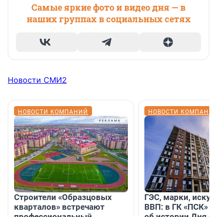
Самые яркие фото и видео дня — в
наших группах в социальных сетях
Новости СМИ2
НОВОСТИ КОМПАНИЙ
НОВОСТИ КОМПАНИ
Строители «Образцовых
ГЭС, марки, искус
кварталов» встречают
ВВП: в ГК «ПСК» р
профессиональный
об истории Дня с