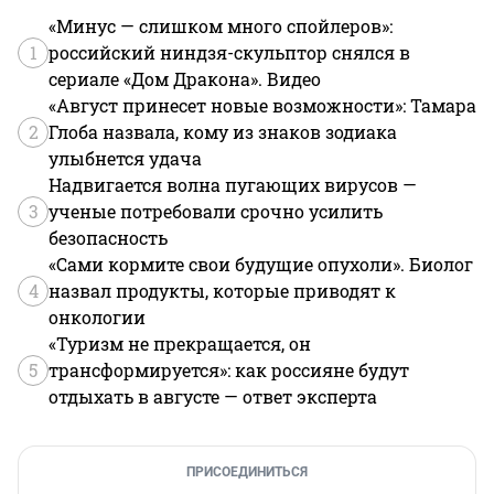
«Минус — слишком много спойлеров»:
1
российский ниндзя-скульптор снялся в
сериале «Дом Дракона». Видео
«Август принесет новые возможности»: Тамара
2
Глоба назвала, кому из знаков зодиака
улыбнется удача
Надвигается волна пугающих вирусов —
3
ученые потребовали срочно усилить
безопасность
«Сами кормите свои будущие опухоли». Биолог
4
назвал продукты, которые приводят к
онкологии
«Туризм не прекращается, он
5
трансформируется»: как россияне будут
отдыхать в августе — ответ эксперта
ПРИСОЕДИНИТЬСЯ