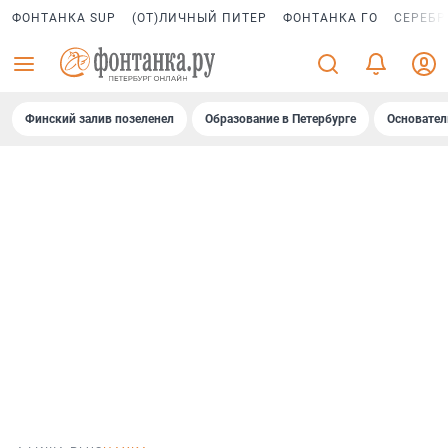
ФОНТАНКА SUP
(ОТ)ЛИЧНЫЙ ПИТЕР
ФОНТАНКА ГО
СЕРЕБР
Финский залив позеленел
Образование в Петербурге
Основател