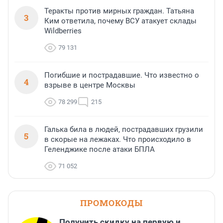
Теракты против мирных граждан. Татьяна
3
Ким ответила, почему ВСУ атакует склады
Wildberries
79 131
Погибшие и пострадавшие. Что известно о
4
взрыве в центре Москвы
78 299
215
Галька била в людей, пострадавших грузили
5
в скорые на лежаках. Что происходило в
Геленджике после атаки БПЛА
71 052
ПРОМОКОДЫ
Получить скидку на первую и