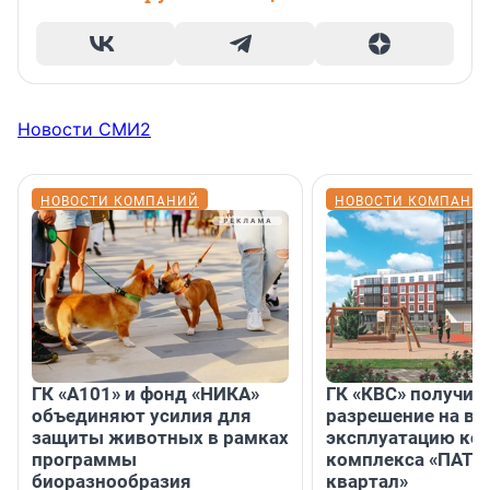
Новости СМИ2
НОВОСТИ КОМПАНИЙ
НОВОСТИ КОМПАНИ
ГК «А101» и фонд «НИКА»
ГК «КВС» получил
объединяют усилия для
разрешение на вв
защиты животных в рамках
эксплуатацию кор
программы
комплекса «ПАТИ
биоразнообразия
квартал»