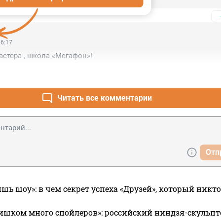
16:17
астера , школа «Мегафон»!
Читать все комментарии
Отп
ишь шоу»: в чем секрет успеха «Друзей», который никто
ишком много спойлеров»: российский ниндзя-скульпт