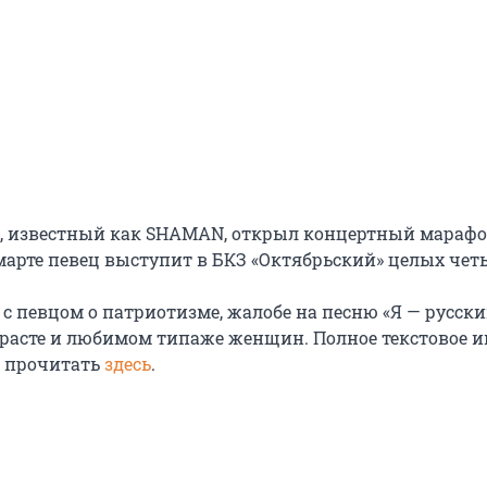
, известный как SHAMAN, открыл концертный марафо
марте певец выступит в БКЗ «Октябрьский» целых четы
с певцом о патриотизме, жалобе на песню «Я — русски
расте и любимом типаже женщин. Полное текстовое 
 прочитать
здесь
.