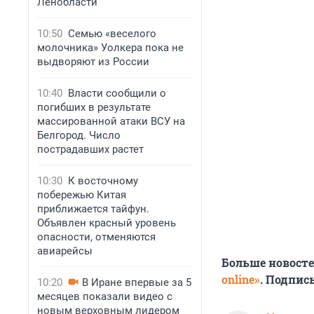
Ленобласти
10:50
Семью «веселого
молочника» Уолкера пока не
выдворяют из России
10:40
Власти сообщили о
погибших в результате
массированной атаки ВСУ на
Белгород. Число
пострадавших растет
10:30
К восточному
побережью Китая
приближается тайфун.
Объявлен красный уровень
опасности, отменяются
авиарейсы
Больше новост
online»
. Подпис
10:20
В Иране впервые за 5
месяцев показали видео с
новым верховным лидером