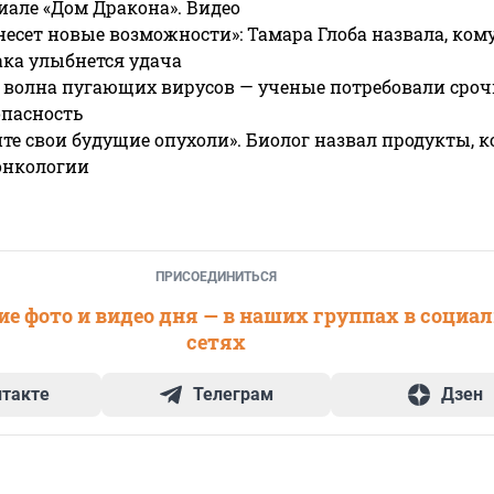
риале «Дом Дракона». Видео
несет новые возможности»: Тамара Глоба назвала, кому
ака улыбнется удача
 волна пугающих вирусов — ученые потребовали сроч
опасность
те свои будущие опухоли». Биолог назвал продукты, 
онкологии
ПРИСОЕДИНИТЬСЯ
е фото и видео дня — в наших группах в социа
сетях
нтакте
Телеграм
Дзен