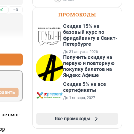
+0
–0
ПРОМОКОДЫ
Скидка 15% на
базовый курс по
фридайвингу в Санкт-
Петербурге
+0
–0
До 31 августа, 2026
Получить скидку на
первую и повторную
покупку билетов на
Яндекс Афише
Скидка 5% на все
сертификаты
равить
До 1 января, 2027
 не смог
Все промокоды
ор