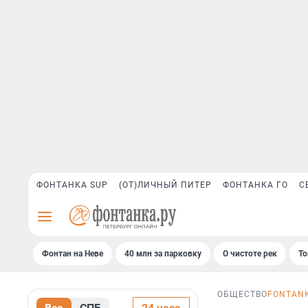
ФОНТАНКА SUP
(ОТ)ЛИЧНЫЙ ПИТЕР
ФОНТАНКА ГО
С
Фонтан на Неве
40 млн за парковку
О чистоте рек
То
ОБЩЕСТВО
FONTANK