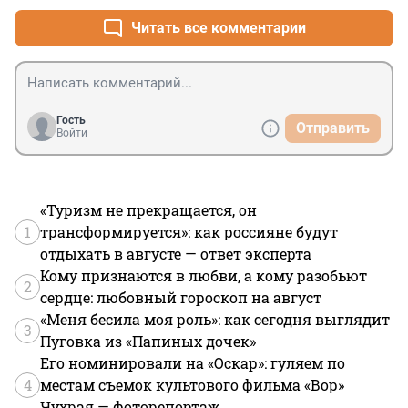
Читать все комментарии
Гость
Отправить
Войти
«Туризм не прекращается, он
1
трансформируется»: как россияне будут
отдыхать в августе — ответ эксперта
Кому признаются в любви, а кому разобьют
2
сердце: любовный гороскоп на август
«Меня бесила моя роль»: как сегодня выглядит
3
Пуговка из «Папиных дочек»
Его номинировали на «Оскар»: гуляем по
4
местам съемок культового фильма «Вор»
Чухрая — фоторепортаж