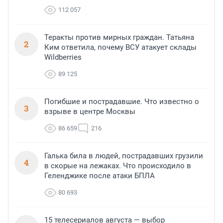
112 057
Теракты против мирных граждан. Татьяна
2
Ким ответила, почему ВСУ атакует склады
Wildberries
89 125
Погибшие и пострадавшие. Что известно о
3
взрыве в центре Москвы
86 659
216
Галька била в людей, пострадавших грузили
4
в скорые на лежаках. Что происходило в
Геленджике после атаки БПЛА
80 693
15 телесериалов августа — выбор