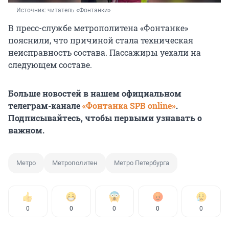
Источник: 
читатель «Фонтанки»
В пресс-службе метрополитена «Фонтанке»
пояснили, что причиной стала техническая
неисправность состава. Пассажиры уехали на
следующем составе.
Больше новостей в нашем официальном
телеграм-канале
«Фонтанка SPB online»
.
Подписывайтесь, чтобы первыми узнавать о
важном.
Метро
Метрополитен
Метро Петербурга
0
0
0
0
0