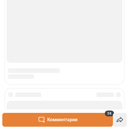
Реклама
Наши мероприятия
О компании
Наши вакансии
Статистика канала в MAX
Все города сети
Проекты
38
Комментарии
Мобильное приложение