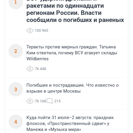
1
ракетами по одиннадцати
регионам России. Власти
сообщили о погибших и раненых
100 965
Теракты против мирных граждан. Татьяна
2
Ким ответила, почему ВСУ атакует склады
Wildberries
76 448
Погибшие и пострадавшие. Что известно о
3
взрыве в центре Москвы
76 168
215
Куда пойти 31 июля–2 августа: праздник
4
флоксов, «Пространственный сдвиг» у
Манежа и «Музыка мира»