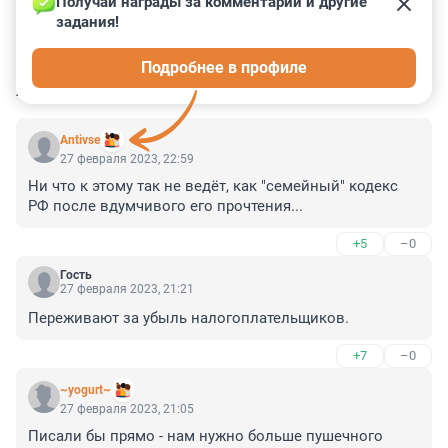
Получай награды за комментарии и другие 
задания!
0
0
0
0
0
Подробнее в профиле
КОММЕНТАРИИ
38
Antivse
27 февраля 2023, 22:59
Ни что к этому так не ведёт, как "семейный" кодекс 
РФ после вдумчивого его прочтения...
+5
–0
Гость
27 февраля 2023, 21:21
Переживают за убыль налогоплательщиков.
+7
–0
~yogurt~
27 февраля 2023, 21:05
Писали бы прямо - нам нужно больше пушечного 