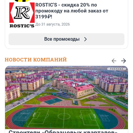
ROSTIC'S - скидка 20% по
промокоду на любой заказ от
3199₽!
До 31 августа, 2026
Все промокоды
НОВОСТИ КОМПАНИЙ
Строители «Образцовых кварталов»