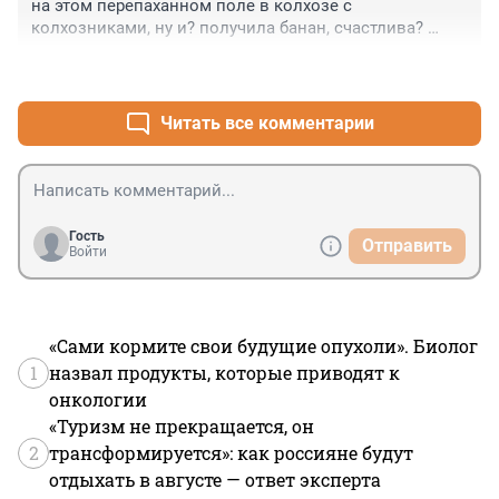
на этом перепаханном поле в колхозе с 
колхозниками, ну и? получила банан, счастлива? 
может ей нужен был банан? федуун уже не 
+0
–1
справляется?
Читать все комментарии
Гость
Отправить
Войти
«Сами кормите свои будущие опухоли». Биолог
1
назвал продукты, которые приводят к
онкологии
«Туризм не прекращается, он
2
трансформируется»: как россияне будут
отдыхать в августе — ответ эксперта