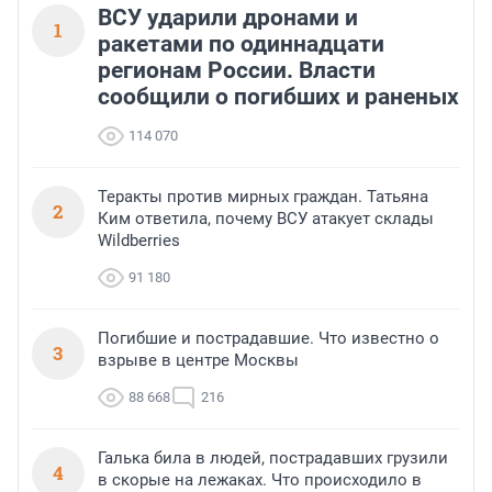
ВСУ ударили дронами и
1
ракетами по одиннадцати
регионам России. Власти
сообщили о погибших и раненых
114 070
Теракты против мирных граждан. Татьяна
2
Ким ответила, почему ВСУ атакует склады
Wildberries
91 180
Погибшие и пострадавшие. Что известно о
3
взрыве в центре Москвы
88 668
216
Галька била в людей, пострадавших грузили
4
в скорые на лежаках. Что происходило в