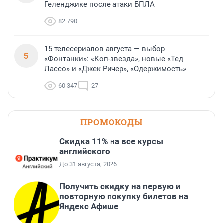
Геленджике после атаки БПЛА
82 790
15 телесериалов августа — выбор
5
«Фонтанки»: «Коп-звезда», новые «Тед
Лассо» и «Джек Ричер», «Одержимость»
60 347
27
ПРОМОКОДЫ
Скидка 11% на все курсы
английского
До 31 августа, 2026
Получить скидку на первую и
повторную покупку билетов на
Яндекс Афише