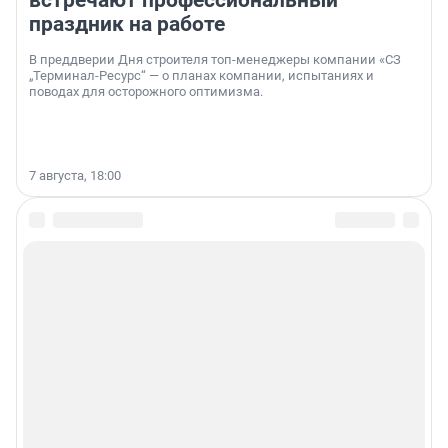
встречают профессиональный
праздник на работе
В преддверии Дня строителя топ-менеджеры компании «СЗ
„Терминал-Ресурс“ — о планах компании, испытаниях и
поводах для осторожного оптимизма.
7 августа, 18:00