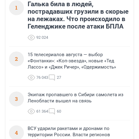
Галька била в людей,
1
пострадавших грузили в скорые
на лежаках. Что происходило в
Геленджике после атаки БПЛА
92 024
15 телесериалов августа — выбор
2
«Фонтанки»: «Коп-звезда», новые «Тед
Лассо» и «Джек Ричер», «Одержимость»
76 043
27
Экипаж пропавшего в Сибири самолета из
3
Ленобласти вышел на связь
61 364
60
ВСУ ударили ракетами и дронами по
4
территории России. Власти регионов