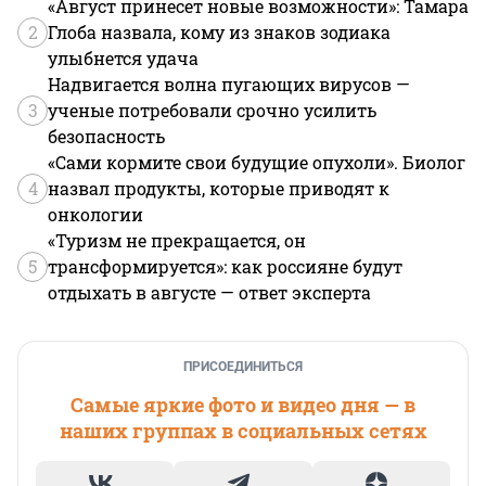
«Август принесет новые возможности»: Тамара
2
Глоба назвала, кому из знаков зодиака
улыбнется удача
Надвигается волна пугающих вирусов —
3
ученые потребовали срочно усилить
безопасность
«Сами кормите свои будущие опухоли». Биолог
4
назвал продукты, которые приводят к
онкологии
«Туризм не прекращается, он
5
трансформируется»: как россияне будут
отдыхать в августе — ответ эксперта
ПРИСОЕДИНИТЬСЯ
Самые яркие фото и видео дня — в
наших группах в социальных сетях