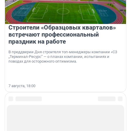
Строители «Образцовых кварталов»
встречают профессиональный
праздник на работе
В преддверии Дня строителя топ-менеджеры компании «СЗ
„Терминал-Ресурс“ — о планах компании, испытаниях и
поводах для осторожного оптимизма.
7 августа, 18:00