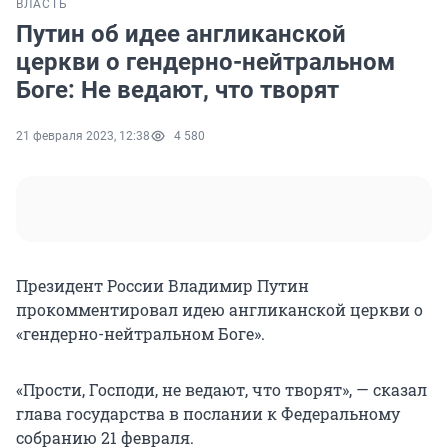
ВЛАСТЬ
Путин об идее англиканской
церкви о гендерно-нейтральном
Боге: Не ведают, что творят
21 февраля 2023, 12:38
4 580
Президент России Владимир Путин
прокомментировал идею англиканской церкви о
«гендерно-нейтральном Боге».
«Прости, Господи, не ведают, что творят», — сказал
глава государства в послании к Федеральному
собранию 21 февраля.