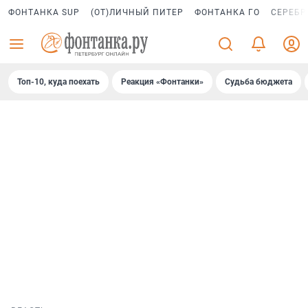
ФОНТАНКА SUP
(ОТ)ЛИЧНЫЙ ПИТЕР
ФОНТАНКА ГО
СЕРЕБР
Топ-10, куда поехать
Реакция «Фонтанки»
Судьба бюджета