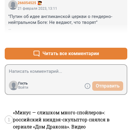
266054525
21 февраля 2023, 13:11
"Путин об идее англиканской церкви о гендерно-
нейтральном Боге: Не ведают, что творят"

И тут Остапа понесло...........
+1
–0
Читать все комментарии
Гость
Отправить
Войти
«Минус — слишком много спойлеров»:
1
российский ниндзя-скульптор снялся в
сериале «Дом Дракона». Видео