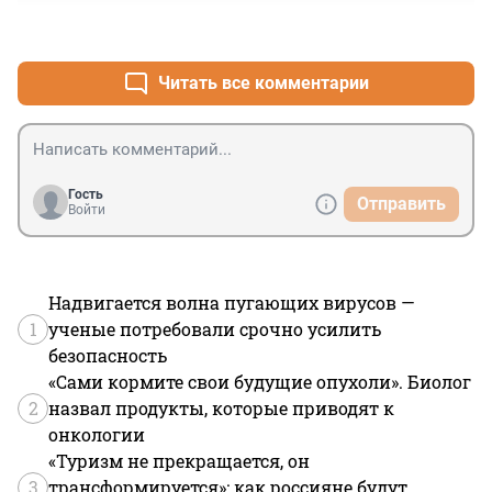
+0
–0
Читать все комментарии
Гость
Отправить
Войти
Надвигается волна пугающих вирусов —
1
ученые потребовали срочно усилить
безопасность
«Сами кормите свои будущие опухоли». Биолог
2
назвал продукты, которые приводят к
онкологии
«Туризм не прекращается, он
3
трансформируется»: как россияне будут