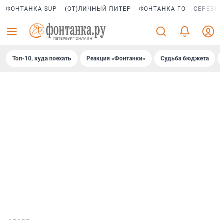
ФОНТАНКА SUP
(ОТ)ЛИЧНЫЙ ПИТЕР
ФОНТАНКА ГО
СЕРЕБР
Топ-10, куда поехать
Реакция «Фонтанки»
Судьба бюджета