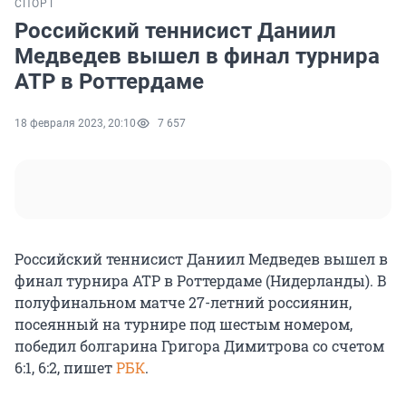
СПОРТ
Российский теннисист Даниил
Медведев вышел в финал турнира
ATP в Роттердаме
18 февраля 2023, 20:10
7 657
Российский теннисист Даниил Медведев вышел в
финал турнира ATP в Роттердаме (Нидерланды). В
полуфинальном матче 27-летний россиянин,
посеянный на турнире под шестым номером,
победил болгарина Григора Димитрова со счетом
6:1, 6:2, пишет
РБК
.