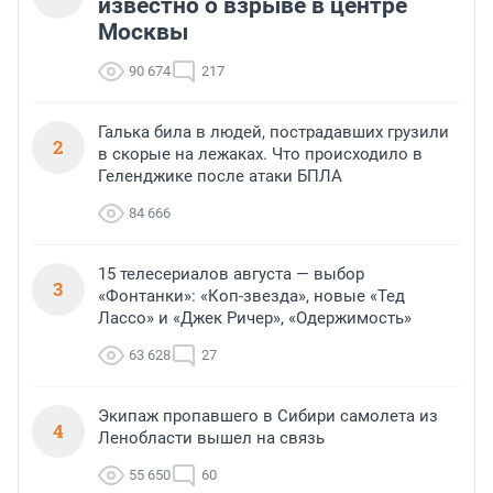
известно о взрыве в центре
Москвы
90 674
217
Галька била в людей, пострадавших грузили
2
в скорые на лежаках. Что происходило в
Геленджике после атаки БПЛА
84 666
15 телесериалов августа — выбор
3
«Фонтанки»: «Коп-звезда», новые «Тед
Лассо» и «Джек Ричер», «Одержимость»
63 628
27
Экипаж пропавшего в Сибири самолета из
4
Ленобласти вышел на связь
55 650
60