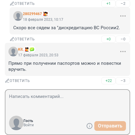
+1
–2
ОТВЕТИТЬ
280299467
18 февраля 2023, 10:17
Скоро все сядем за "дискредитацию ВС России2.
+0
–0
ОТВЕТИТЬ
Kit.
17 февраля 2023, 20:53
Прямо при получении паспортов можно и повестки 
вручить.
+22
–3
ОТВЕТИТЬ
Гость
Войти
Отправить