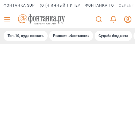
ФОНТАНКА SUP
(ОТ)ЛИЧНЫЙ ПИТЕР
ФОНТАНКА ГО
СЕРЕБР
Топ-10, куда поехать
Реакция «Фонтанки»
Судьба бюджета