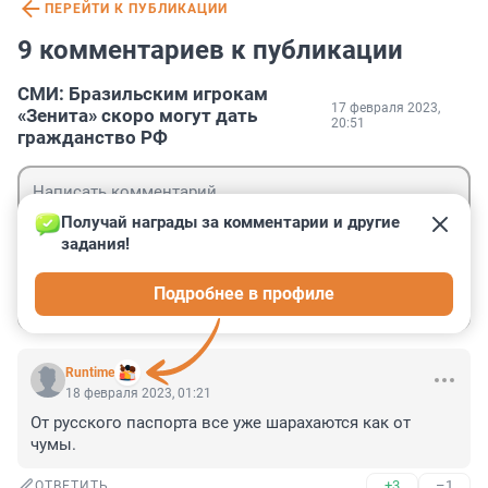
ПЕРЕЙТИ К ПУБЛИКАЦИИ
9 комментариев к публикации
СМИ: Бразильским игрокам
17 февраля 2023,
«Зенита» скоро могут дать
20:51
гражданство РФ
Получай награды за комментарии и другие 
задания!
Гость
Подробнее в профиле
Войти
Отправить
Runtime
18 февраля 2023, 01:21
От русского паспорта все уже шарахаются как от 
чумы.
+3
–1
ОТВЕТИТЬ