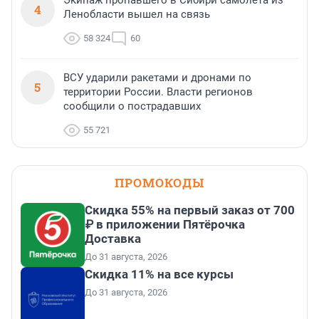
Экипаж пропавшего в Сибири самолета из
4
Ленобласти вышел на связь
58 324
60
ВСУ ударили ракетами и дронами по
5
территории России. Власти регионов
сообщили о пострадавших
55 721
ПРОМОКОДЫ
Скидка 55% на первый заказ от 700
₽ в приложении Пятёрочка
Доставка
До 31 августа, 2026
Скидка 11% на все курсы
До 31 августа, 2026