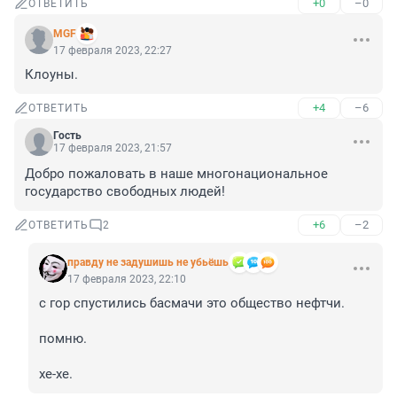
+0
–0
ОТВЕТИТЬ
MGF
17 февраля 2023, 22:27
Клоуны.
+4
–6
ОТВЕТИТЬ
Гость
17 февраля 2023, 21:57
Добро пожаловать в наше многонациональное 
государство свободных людей!
+6
–2
ОТВЕТИТЬ
2
правду не задушишь не убьёшь
17 февраля 2023, 22:10
с гор спустились басмачи это общество нефтчи.

помню.

хе-хе.