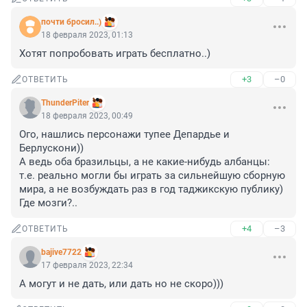
почти бросил..)
18 февраля 2023, 01:13
Хотят попробовать играть бесплатно..)
+3
–0
ОТВЕТИТЬ
ThunderPiter
18 февраля 2023, 00:49
Ого, нашлись персонажи тупее Депардье и 
Берлускони))

А ведь оба бразильцы, а не какие-нибудь албанцы: 
т.е. реально могли бы играть за сильнейшую сборную 
мира, а не возбуждать раз в год таджикскую публику) 
Где мозги?..
+4
–3
ОТВЕТИТЬ
bajive7722
17 февраля 2023, 22:34
А могут и не дать, или дать но не скоро)))