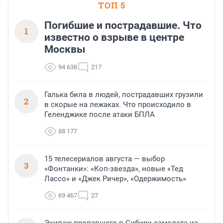
необычной фотозоне.
ТОП 5
Погибшие и пострадавшие. Что
1
известно о взрыве в центре
Москвы
94 638
217
Галька била в людей, пострадавших грузили
2
в скорые на лежаках. Что происходило в
Геленджике после атаки БПЛА
88 177
15 телесериалов августа — выбор
3
«Фонтанки»: «Коп-звезда», новые «Тед
Лассо» и «Джек Ричер», «Одержимость»
69 467
27