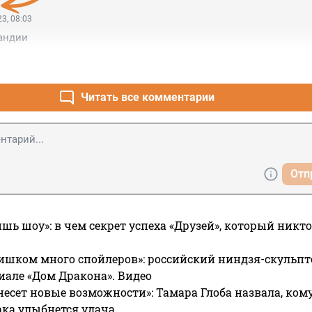
3, 08:03
андии
Читать все комментарии
Отп
ишь шоу»: в чем секрет успеха «Друзей», который никто
ишком много спойлеров»: российский ниндзя-скульпт
риале «Дом Дракона». Видео
несет новые возможности»: Тамара Глоба назвала, кому
ака улыбнется удача