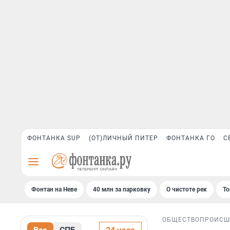
ФОНТАНКА SUP
(ОТ)ЛИЧНЫЙ ПИТЕР
ФОНТАНКА ГО
С
Фонтан на Неве
40 млн за парковку
О чистоте рек
То
ОБЩЕСТВО
ПРОИСШ