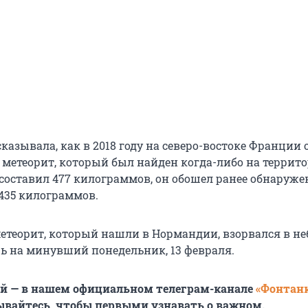
казывала, как в 2018 году на северо-востоке Франции
метеорит, который был найден когда-либо на террит
 составил 477 килограммов, он обошел ранее обнаруже
 435 килограммов.
етеорит, который нашли в Нормандии, взорвался в не
ь на минувший понедельник, 13 февраля.
ей — в нашем официальном телеграм-канале
«Фонтан
ывайтесь, чтобы первыми узнавать о важном.