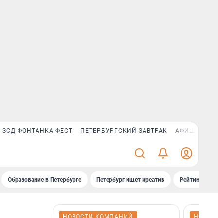
ЗСД ФОНТАНКА ФЕСТ
ПЕТЕРБУРГСКИЙ ЗАВТРАК
АФИША PLUS
Образование в Петербурге
Петербург ищет креатив
Рейтинги «Фо
НОВОСТИ КОМПАНИЙ
НОВОС