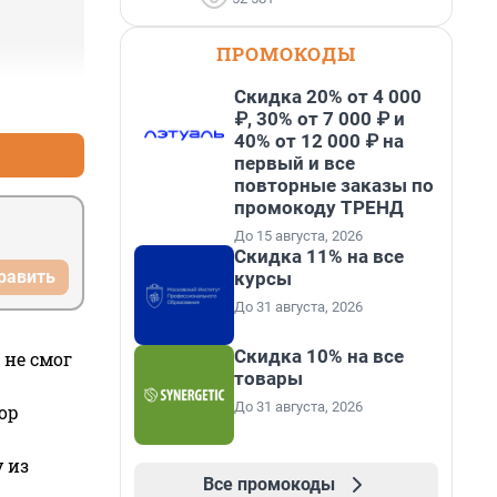
ПРОМОКОДЫ
Скидка 20% от 4 000
+0
–0
₽, 30% от 7 000 ₽ и
40% от 12 000 ₽ на
первый и все
повторные заказы по
промокоду ТРЕНД
До 15 августа, 2026
Скидка 11% на все
равить
курсы
До 31 августа, 2026
Скидка 10% на все
 не смог
товары
До 31 августа, 2026
ор
 из
Все промокоды