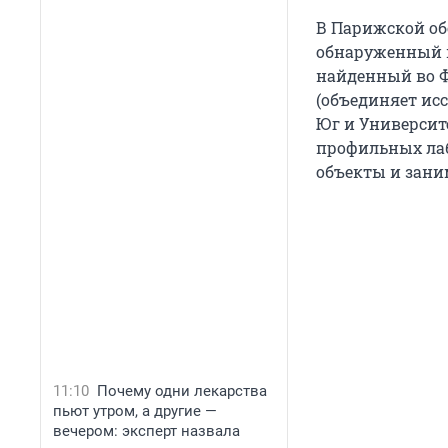
В Парижской об
обнаруженный в 
найденный во Ф
(объединяет ис
Юг и Университ
профильных лаб
объекты и зани
11:10
Почему одни лекарства
пьют утром, а другие —
вечером: эксперт назвала