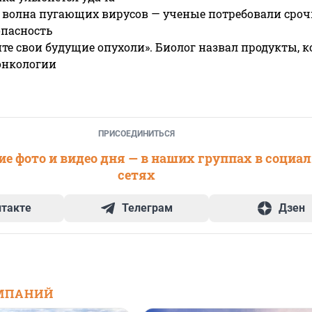
 волна пугающих вирусов — ученые потребовали сроч
опасность
те свои будущие опухоли». Биолог назвал продукты, 
онкологии
ПРИСОЕДИНИТЬСЯ
е фото и видео дня — в наших группах в социа
сетях
нтакте
Телеграм
Дзен
МПАНИЙ