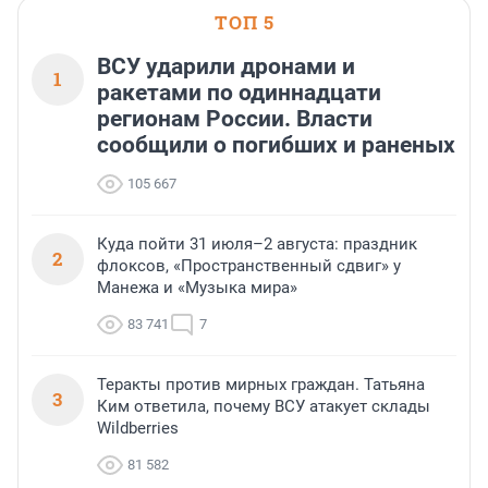
ТОП 5
ВСУ ударили дронами и
1
ракетами по одиннадцати
регионам России. Власти
сообщили о погибших и раненых
105 667
Куда пойти 31 июля–2 августа: праздник
2
флоксов, «Пространственный сдвиг» у
Манежа и «Музыка мира»
83 741
7
Теракты против мирных граждан. Татьяна
3
Ким ответила, почему ВСУ атакует склады
Wildberries
81 582