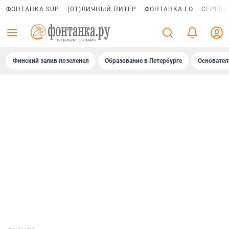
ФОНТАНКА SUP
(ОТ)ЛИЧНЫЙ ПИТЕР
ФОНТАНКА ГО
СЕРЕБР
Финский залив позеленел
Образование в Петербурге
Основател