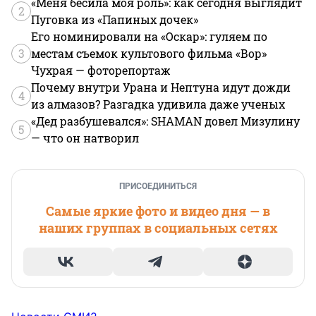
«Меня бесила моя роль»: как сегодня выглядит
2
Пуговка из «Папиных дочек»
Его номинировали на «Оскар»: гуляем по
3
местам съемок культового фильма «Вор»
Чухрая — фоторепортаж
Почему внутри Урана и Нептуна идут дожди
4
из алмазов? Разгадка удивила даже ученых
«Дед разбушевался»: SHAMAN довел Мизулину
5
— что он натворил
ПРИСОЕДИНИТЬСЯ
Самые яркие фото и видео дня — в
наших группах в социальных сетях