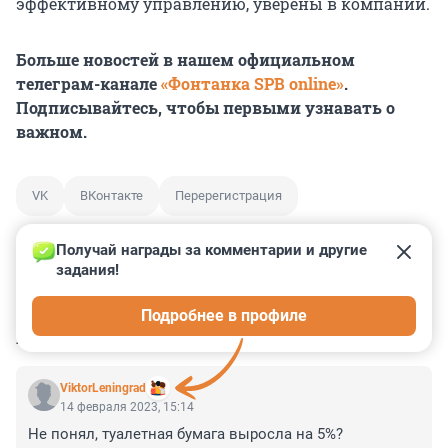
эффективному управлению, уверены в компании.
Больше новостей в нашем официальном
телеграм-канале
«Фонтанка SPB online»
.
Подписывайтесь, чтобы первыми узнавать о
важном.
VK
ВКонтакте
Перерегистрация
Получай награды за комментарии и другие 
задания!
0
0
0
0
0
Подробнее в профиле
КОММЕНТАРИИ
3
ViktorLeningrad
14 февраля 2023, 15:14
Не понял, туалетная бумага выросла на 5%?