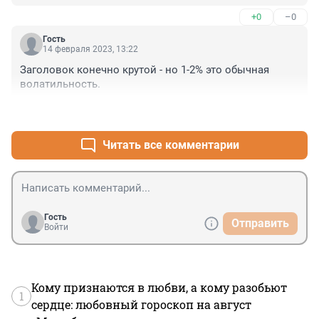
+0
–0
Гость
14 февраля 2023, 13:22
Заголовок конечно крутой - но 1-2% это обычная 
волатильность.
+0
–0
Читать все комментарии
Гость
Отправить
Войти
Кому признаются в любви, а кому разобьют
1
сердце: любовный гороскоп на август