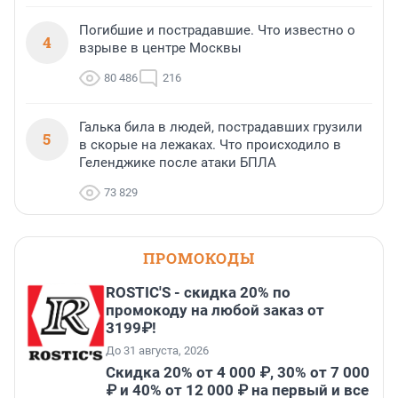
Погибшие и пострадавшие. Что известно о
4
взрыве в центре Москвы
80 486
216
Галька била в людей, пострадавших грузили
5
в скорые на лежаках. Что происходило в
Геленджике после атаки БПЛА
73 829
ПРОМОКОДЫ
ROSTIC'S - скидка 20% по
промокоду на любой заказ от
3199₽!
До 31 августа, 2026
Скидка 20% от 4 000 ₽, 30% от 7 000
₽ и 40% от 12 000 ₽ на первый и все