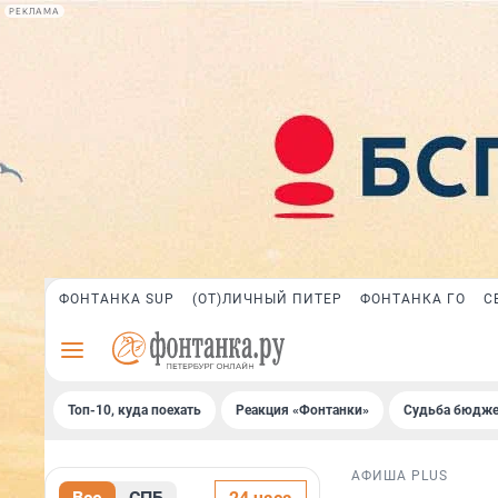
РЕКЛАМА
ФОНТАНКА SUP
(ОТ)ЛИЧНЫЙ ПИТЕР
ФОНТАНКА ГО
С
Топ-10, куда поехать
Реакция «Фонтанки»
Судьба бюдже
АФИША PLUS