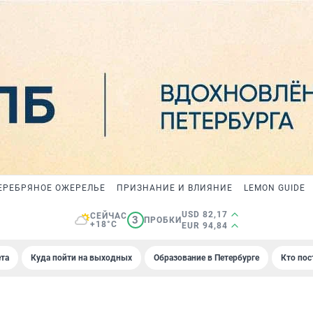
ЕРЕБРЯНОЕ ОЖЕРЕЛЬЕ
ПРИЗНАНИЕ И ВЛИЯНИЕ
LEMON GUIDE
USD 82,17
СЕЙЧАС
3
ПРОБКИ
+18°C
EUR 94,84
та
Куда пойти на выходных
Образование в Петербурге
Кто пос