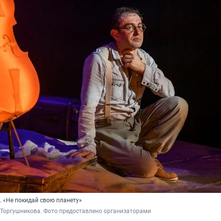
. «Не покидай свою планету»
 Торгушникова. Фото предоставлено организаторами