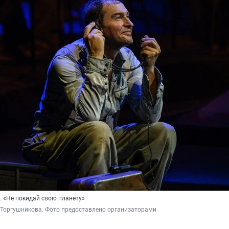
. «Не покидай свою планету»
 Торгушникова. Фото предоставлено организаторами