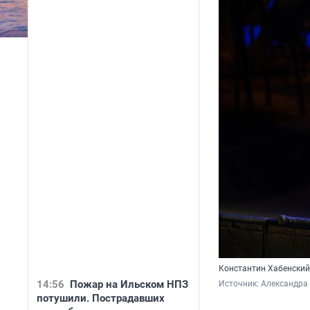
Константин Хабенский
14:56
Пожар на Ильском НПЗ
Источник: 
Александра
потушили. Пострадавших