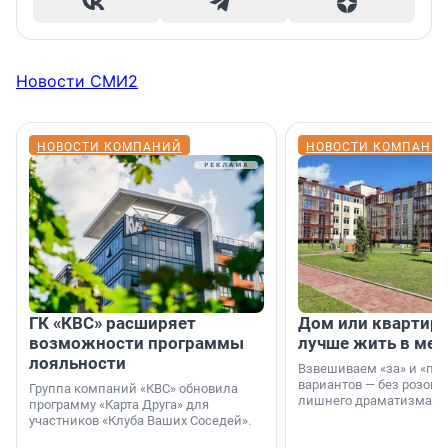
Новости СМИ2
НОВОСТИ КОМПАНИЙ
НОВОСТИ КОМПАНИ
ГК «КВС» расширяет
Дом или квартира
возможности программы
лучше жить в мег
лояльности
Взвешиваем «за» и «про
вариантов — без розовы
Группа компаний «КВС» обновила
лишнего драматизма.
программу «Карта Друга» для
участников «Клуба Ваших Соседей».