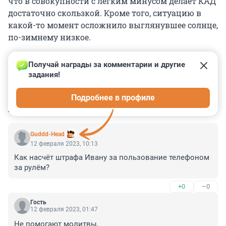
что в совокупности с легким минусом делает КАД
достаточно скользкой. Кроме того, ситуацию в
какой-то момент осложнило выглянувшее солнце,
по-зимнему низкое.
Получай награды за комментарии и другие 
задания!
0
0
0
0
0
Подробнее в профиле
КОММЕНТАРИИ
22
Guddd-Head
12 февраля 2023, 10:13
Как насчёт штрафа Ивану за пользование телефоном 
за рулём?
+0
–0
Гость
12 февраля 2023, 01:47
Не помогают молитвы,
