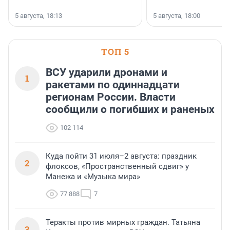
5 августа, 18:13
5 августа, 18:00
ТОП 5
ВСУ ударили дронами и
1
ракетами по одиннадцати
регионам России. Власти
сообщили о погибших и раненых
102 114
Куда пойти 31 июля–2 августа: праздник
2
флоксов, «Пространственный сдвиг» у
Манежа и «Музыка мира»
77 888
7
Теракты против мирных граждан. Татьяна
3