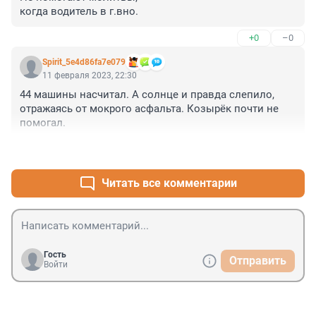
когда водитель в г.вно.
+0
–0
Spirit_5e4d86fa7e079
11 февраля 2023, 22:30
44 машины насчитал. А солнце и правда слепило, 
отражаясь от мокрого асфальта. Козырёк почти не 
помогал.
+0
–0
Читать все комментарии
Гость
Отправить
Войти