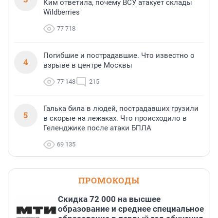
Ким ответила, почему ВСУ атакует склады
Wildberries
77 718
Погибшие и пострадавшие. Что известно о
4
взрыве в центре Москвы
77 148
215
Галька била в людей, пострадавших грузили
5
в скорые на лежаках. Что происходило в
Геленджике после атаки БПЛА
69 135
ПРОМОКОДЫ
Скидка 72 000 на высшее
образование и среднее специальное