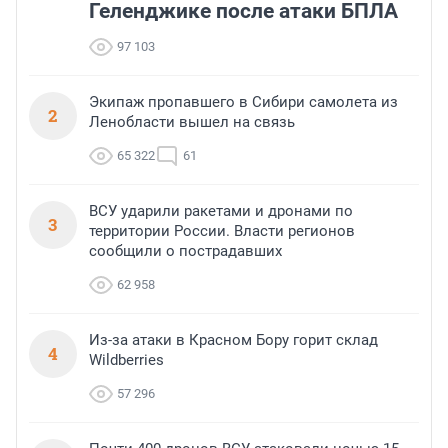
Геленджике после атаки БПЛА
97 103
Экипаж пропавшего в Сибири самолета из
2
Ленобласти вышел на связь
65 322
61
ВСУ ударили ракетами и дронами по
3
территории России. Власти регионов
сообщили о пострадавших
62 958
Из-за атаки в Красном Бору горит склад
4
Wildberries
57 296