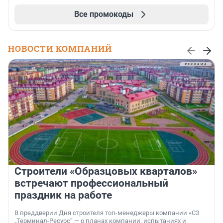
Все промокоды
НОВОСТИ КОМПАНИЙ
Строители «Образцовых кварталов»
встречают профессиональный
праздник на работе
В преддверии Дня строителя топ-менеджеры компании «СЗ
„Терминал-Ресурс“ — о планах компании, испытаниях и