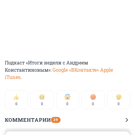
Подкаст «Итоги недели с Андреем
Константиновым»:
Google
«ВКонтакте»
Apple
iTunes
.
0
0
0
0
0
КОММЕНТАРИИ
39
Гость