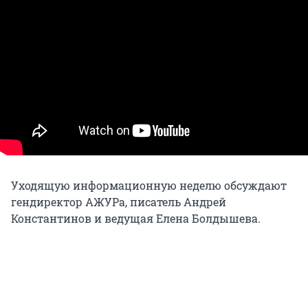
Уходящую информационную неделю обсуждают
гендиректор АЖУРа, писатель Андрей
Константинов и ведущая Елена Болдышева.