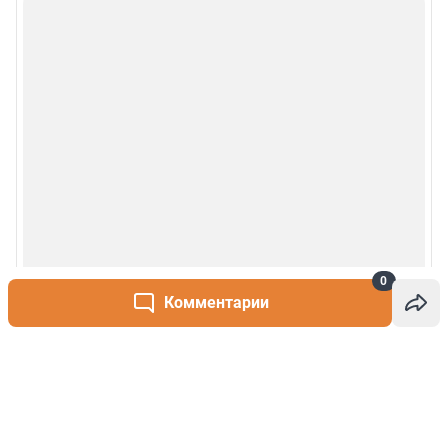
0
Комментарии
Написать комментарий