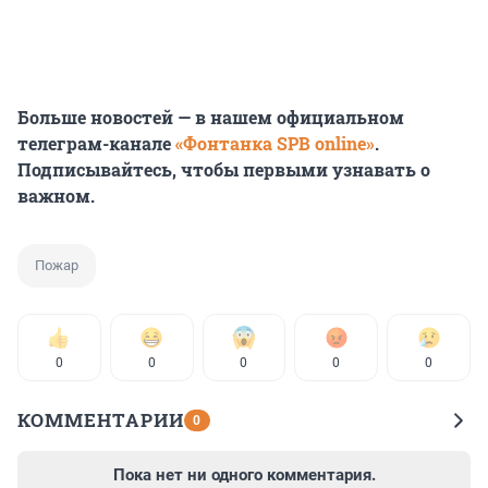
Больше новостей — в нашем официальном
телеграм-канале
«Фонтанка SPB online»
.
Подписывайтесь, чтобы первыми узнавать о
важном.
Пожар
0
0
0
0
0
КОММЕНТАРИИ
0
Пока нет ни одного комментария.