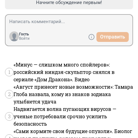
Начните обсуждение первым!
Гость
Отправить
Войти
«Минус — слишком много спойлеров»:
1
российский ниндзя-скульптор снялся в
сериале «Дом Дракона». Видео
«Август принесет новые возможности»: Тамара
2
Глоба назвала, кому из знаков зодиака
улыбнется удача
Надвигается волна пугающих вирусов —
3
ученые потребовали срочно усилить
безопасность
«Сами кормите свои будущие опухоли». Биолог