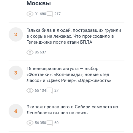
Москвы
91 680
217
Галька била в людей, пострадавших грузили
2
в скорые на лежаках. Что происходило в
Геленджике после атаки БПЛА
85 637
15 телесериалов августа — выбор
3
«Фонтанки»: «Коп-звезда», новые «Тед
Лассо» и «Джек Ричер», «Одержимость»
65 134
27
Экипаж пропавшего в Сибири самолета из
4
Ленобласти вышел на связь
56 350
60