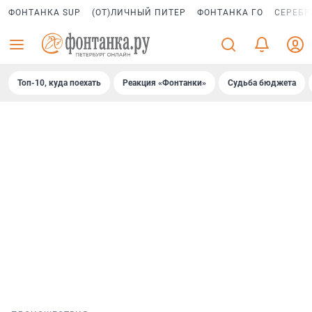
ФОНТАНКА SUP
(ОТ)ЛИЧНЫЙ ПИТЕР
ФОНТАНКА ГО
СЕРЕБР
Топ-10, куда поехать
Реакция «Фонтанки»
Судьба бюджета