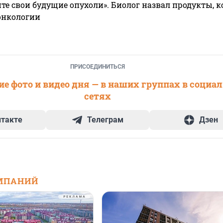
те свои будущие опухоли». Биолог назвал продукты, 
онкологии
ПРИСОЕДИНИТЬСЯ
е фото и видео дня — в наших группах в социа
сетях
нтакте
Телеграм
Дзен
МПАНИЙ