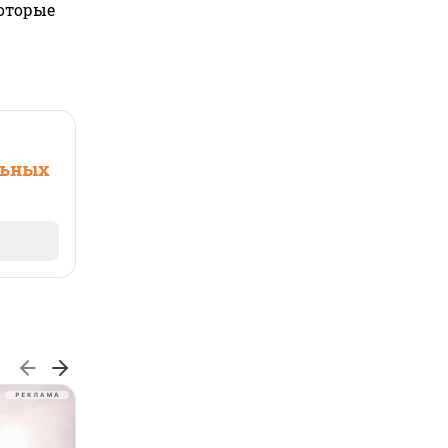
которые
льных