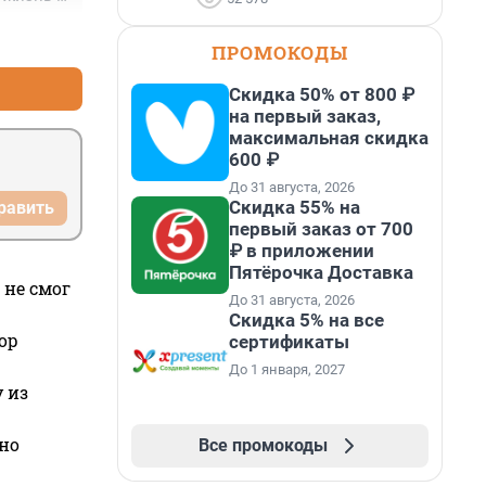
к жизни 
+0
–0
ПРОМОКОДЫ
Скидка 50% от 800 ₽
на первый заказ,
максимальная скидка
600 ₽
До 31 августа, 2026
Скидка 55% на
равить
первый заказ от 700
₽ в приложении
Пятёрочка Доставка
 не смог
До 31 августа, 2026
Скидка 5% на все
ор
сертификаты
До 1 января, 2027
 из
но
Все промокоды