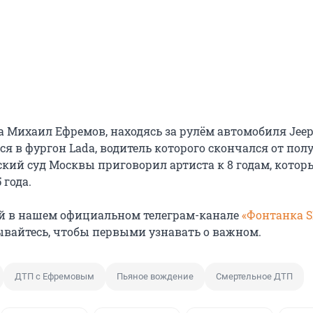
а Михаил Ефремов, находясь за рулём автомобиля Jeep
лся в фургон Lada, водитель которого скончался от по
ский суд Москвы приговорил артиста к 8 годам, котор
 года.
й в нашем официальном телеграм-канале
«Фонтанка 
ывайтесь, чтобы первыми узнавать о важном.
ДТП с Ефремовым
Пьяное вождение
Смертельное ДТП