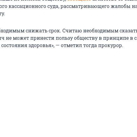
ого кассационного суда, рассматривающего жалобы н
у.
бходимым снижать срок. Считаю необходимым сказать
ч не может принести пользу обществу в принципе в с
состояния здоровья», — отметил тогда прокурор.