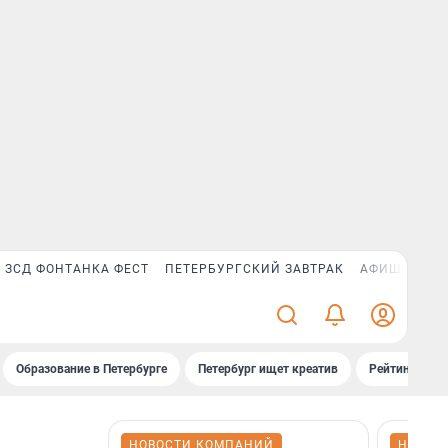
ЗСД ФОНТАНКА ФЕСТ
ПЕТЕРБУРГСКИЙ ЗАВТРАК
АФИША PLUS
Образование в Петербурге
Петербург ищет креатив
Рейтинги «Фо
НОВОСТИ КОМПАНИЙ
НОВОС