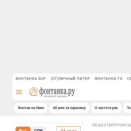
ФОНТАНКА SUP
(ОТ)ЛИЧНЫЙ ПИТЕР
ФОНТАНКА ГО
С
Фонтан на Неве
40 млн за парковку
О чистоте рек
То
ОБЩЕСТВО
ПРОИСШ