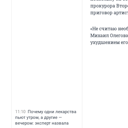
прокурора Втор
приговор артист
«Не считаю нео
Михаил Олегови
ухудшением его 
11:10
Почему одни лекарства
пьют утром, а другие —
вечером: эксперт назвала