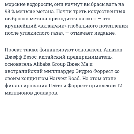
морские водоросли, они начнут выбрасывать на
98 % меньше метана. Почти треть искусственных
выбросов метана приходится на скот — это
крупнейший «вкладчик» глобального потепления
после углекислого газа», — отмечает издание.
Проект также финансируют основатель Amazon
Джефф Безос, китайский предприниматель,
основатель Alibaba Group Джек Ма и
австралийский миллиардер Эндрю Форрест со
своим холдингом Harvest Road. На этом этапе
финансирования Гейтс и Форрест привлекли 12
миллионов долларов.