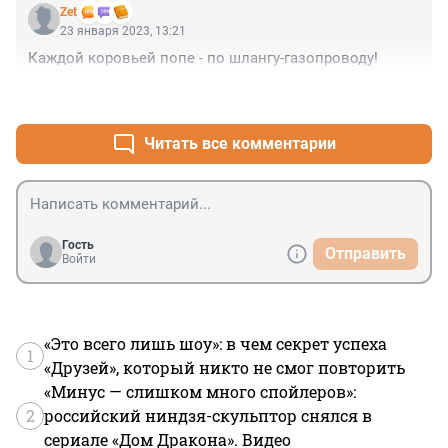
Zet
23 января 2023, 13:21
Каждой коровьей попе - по шлангу-газопроводу!
+2
–0
Читать все комментарии
Гость
Отправить
Войти
«Это всего лишь шоу»: в чем секрет успеха
1
«Друзей», который никто не смог повторить
«Минус — слишком много спойлеров»:
2
российский ниндзя-скульптор снялся в
сериале «Дом Дракона». Видео