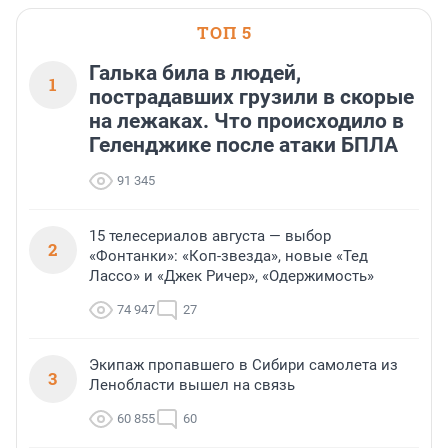
ТОП 5
Галька била в людей,
1
пострадавших грузили в скорые
на лежаках. Что происходило в
Геленджике после атаки БПЛА
91 345
15 телесериалов августа — выбор
2
«Фонтанки»: «Коп-звезда», новые «Тед
Лассо» и «Джек Ричер», «Одержимость»
74 947
27
Экипаж пропавшего в Сибири самолета из
3
Ленобласти вышел на связь
60 855
60