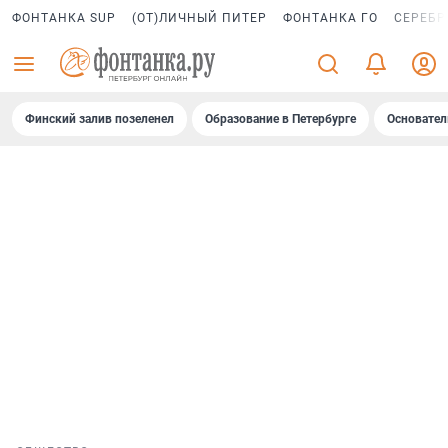
ФОНТАНКА SUP
(ОТ)ЛИЧНЫЙ ПИТЕР
ФОНТАНКА ГО
СЕРЕБР
Финский залив позеленел
Образование в Петербурге
Основател