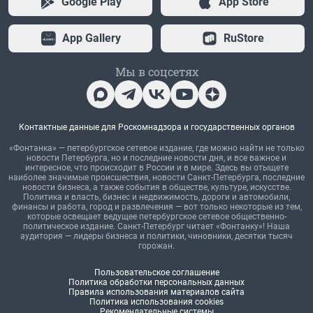
Google Play
App Store
App Gallery
RuStore
Мы в соцсетях
Контактные данные для Роскомнадзора и государственных органов
«Фонтанка» — петербургское сетевое издание, где можно найти не только
новости Петербурга, но и последние новости дня, и все важное и
интересное, что происходит в России и в мире. Здесь вы отыщете
наиболее значимые происшествия, новости Санкт-Петербурга, последние
новости бизнеса, а также события в обществе, культуре, искусстве.
Политика и власть, бизнес и недвижимость, дороги и автомобили,
финансы и работа, город и развлечения — вот только некоторые из тем,
которые освещает ведущее петербургское сетевое общественно-
политическое издание. Санкт-Петербург читает «Фонтанку»! Наша
аудитория — лидеры бизнеса и политики, чиновники, десятки тысяч
горожан.
Пользовательское соглашение
Политика обработки персональных данных
Правила использования материалов сайта
Политика использования cookies
Рекомендательные системы