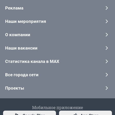
Реклама
Наши мероприятия
О компании
Наши вакансии
Статистика канала в MAX
Все города сети
Проекты
Мобильное приложение