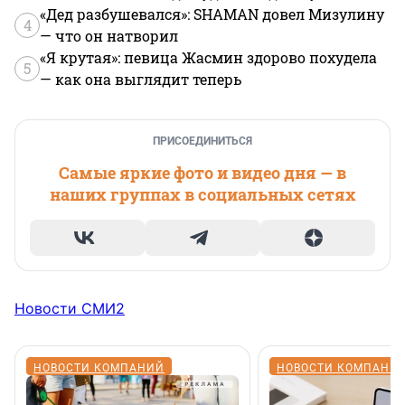
«Дед разбушевался»: SHAMAN довел Мизулину
4
— что он натворил
«Я крутая»: певица Жасмин здорово похудела
5
— как она выглядит теперь
ПРИСОЕДИНИТЬСЯ
Самые яркие фото и видео дня — в
наших группах в социальных сетях
Новости СМИ2
НОВОСТИ КОМПАНИЙ
НОВОСТИ КОМПАНИ