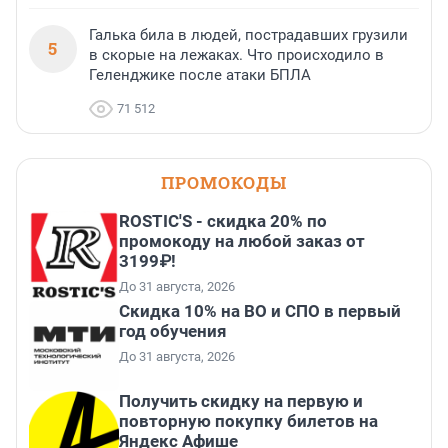
Галька била в людей, пострадавших грузили
5
в скорые на лежаках. Что происходило в
Геленджике после атаки БПЛА
71 512
ПРОМОКОДЫ
ROSTIC'S - скидка 20% по
промокоду на любой заказ от
3199₽!
До 31 августа, 2026
Скидка 10% на ВО и СПО в первый
год обучения
До 31 августа, 2026
Получить скидку на первую и
повторную покупку билетов на
Яндекс Афише