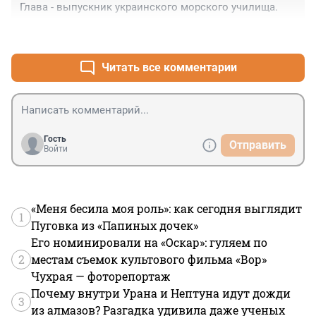
Глава - выпускник украинского морского училища.
+3
–0
Читать все комментарии
Гость
Отправить
Войти
«Меня бесила моя роль»: как сегодня выглядит
1
Пуговка из «Папиных дочек»
Его номинировали на «Оскар»: гуляем по
2
местам съемок культового фильма «Вор»
Чухрая — фоторепортаж
Почему внутри Урана и Нептуна идут дожди
3
из алмазов? Разгадка удивила даже ученых