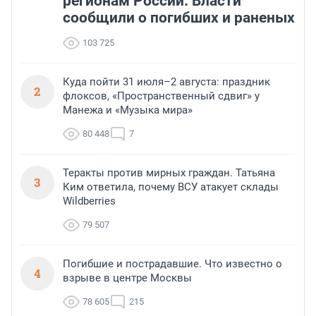
регионам России. Власти
сообщили о погибших и раненых
103 725
Куда пойти 31 июля–2 августа: праздник
2
флоксов, «Пространственный сдвиг» у
Манежа и «Музыка мира»
80 448
7
Теракты против мирных граждан. Татьяна
3
Ким ответила, почему ВСУ атакует склады
Wildberries
79 507
Погибшие и пострадавшие. Что известно о
4
взрыве в центре Москвы
78 605
215