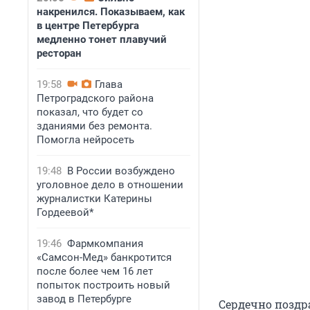
накренился. Показываем, как
в центре Петербурга
медленно тонет плавучий
ресторан
19:58
Глава
Петроградского района
показал, что будет со
зданиями без ремонта.
Помогла нейросеть
19:48
В России возбуждено
уголовное дело в отношении
журналистки Катерины
Гордеевой*
19:46
Фармкомпания
«Самсон-Мед» банкротится
после более чем 16 лет
попыток построить новый
завод в Петербурге
Сердечно поздр