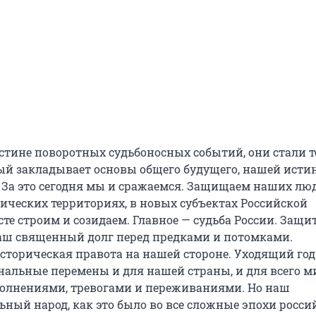
истине поворотных судьбоносных событий, они стали 
ый закладывает основы общего будущего, нашей исти
 За это сегодня мы и сражаемся. Защищаем наших лю
ических территориях, в новых субъектах Российской
те строим и созидаем. Главное — судьба России. Защи
аш священный долг перед предками и потомками.
сторическая правота на нашей стороне. Уходящий год
нальные перемены и для нашей страны, и для всего ми
олнениями, тревогами и переживаниями. Но наш
ный народ, как это было во все сложные эпохи росси