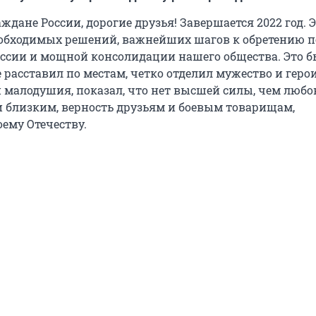
дане России, дорогие друзья! Завершается 2022 год. 
еобходимых решений, важнейших шагов к обретению п
оссии и мощной консолидации нашего общества. Это бы
 расставил по местам, четко отделил мужество и геро
и малодушия, показал, что нет высшей силы, чем любо
 близким, верность друзьям и боевым товарищам,
ему Отечеству.