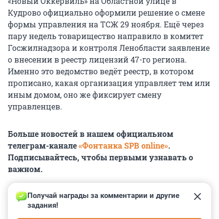
«Новый Оккервиль» на Областной улице в
Кудрово официально оформили решение о смене
формы управления на ТСЖ 29 ноября. Ещё через
пару недель товарищество направило в комитет
Госжилнадзора и контроля Ленобласти заявление
о внесении в реестр лицензий 47-го региона.
Именно это ведомство ведёт реестр, в котором
прописано, какая организация управляет тем или
иным домом, оно же фиксирует смену
управленцев.
Больше новостей в нашем официальном
телеграм-канале
«Фонтанка SPB online»
.
Подписывайтесь, чтобы первыми узнавать о
важном.
Получай награды за комментарии и другие 
задания!
0
0
0
0
0