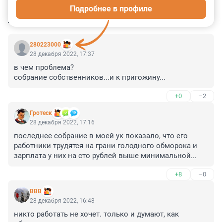
Подробнее в профиле
КОММЕНТАРИИ
33
280223000
28 декабря 2022, 17:37
в чем проблема?

собрание собственников...и к пригожину...
+0
–2
Гротеск
28 декабря 2022, 17:16
последнее собрание в моей ук показало, что его 
работники трудятся на грани голодного обморока и 
зарплата у них на сто рублей выше минимальной...
+8
–0
BВВ
28 декабря 2022, 16:48
никто работать не хочет. только и думают, как 