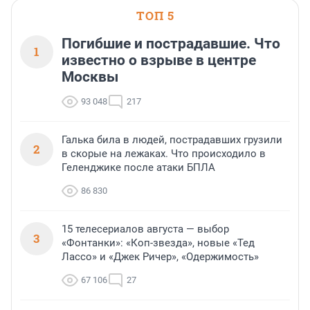
ТОП 5
Погибшие и пострадавшие. Что
1
известно о взрыве в центре
Москвы
93 048
217
Галька била в людей, пострадавших грузили
2
в скорые на лежаках. Что происходило в
Геленджике после атаки БПЛА
86 830
15 телесериалов августа — выбор
3
«Фонтанки»: «Коп-звезда», новые «Тед
Лассо» и «Джек Ричер», «Одержимость»
67 106
27