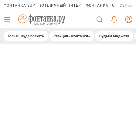
ФОНТАНКА SUP
(ОТ)ЛИЧНЫЙ ПИТЕР
ФОНТАНКА ГО
СЕРЕБР
Топ-10, куда поехать
Реакция «Фонтанки»
Судьба бюджета