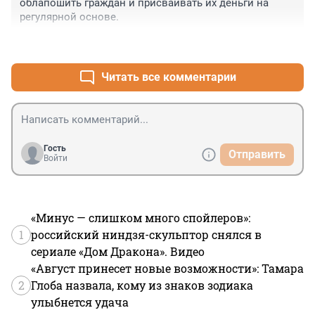
облапошить граждан и присваивать их деньги на 
регулярной основе.
+15
–1
Читать все комментарии
Гость
Отправить
Войти
«Минус — слишком много спойлеров»:
1
российский ниндзя-скульптор снялся в
сериале «Дом Дракона». Видео
«Август принесет новые возможности»: Тамара
2
Глоба назвала, кому из знаков зодиака
улыбнется удача