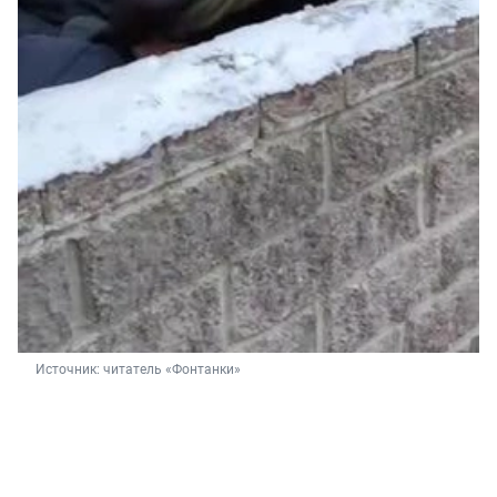
Источник: 
читатель «Фонтанки»