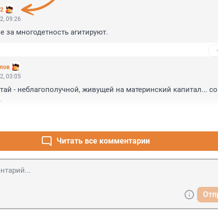
62
2, 09:26
е за многодетность агитируют.
лов
2, 03:05
тай - неблагополучной, живущей на материнский капитал... со
.
Читать все комментарии
Отп