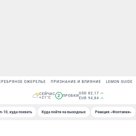
ЕРЕБРЯНОЕ ОЖЕРЕЛЬЕ
ПРИЗНАНИЕ И ВЛИЯНИЕ
LEMON GUIDE
USD 82,17
СЕЙЧАС
2
ПРОБКИ
+21°C
EUR 94,84
п-10, куда поехать
Куда пойти на выходных
Реакция «Фонтанки»