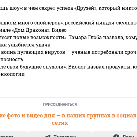
ишь шоу»: в чем секрет успеха «Друзей», который никто
ишком много спойлеров»: российский ниндзя-скульпт
риале «Дом Дракона». Видео
несет новые возможности»: Тамара Глоба назвала, кому
ака улыбнется удача
 волна пугающих вирусов — ученые потребовали сроч
опасность
те свои будущие опухоли». Биолог назвал продукты, 
онкологии
ПРИСОЕДИНИТЬСЯ
е фото и видео дня — в наших группах в социа
сетях