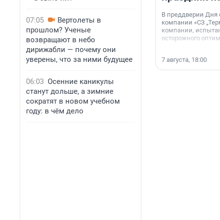
В преддверии Дня
07:05
Вертолеты в
компании «СЗ „Тер
прошлом? Ученые
компании, испытан
осторожного опти
возвращают в небо
дирижабли — почему они
уверены, что за ними будущее
7 августа, 18:00
06:03
Осенние каникулы
станут дольше, а зимние
сократят в новом учебном
году: в чём дело