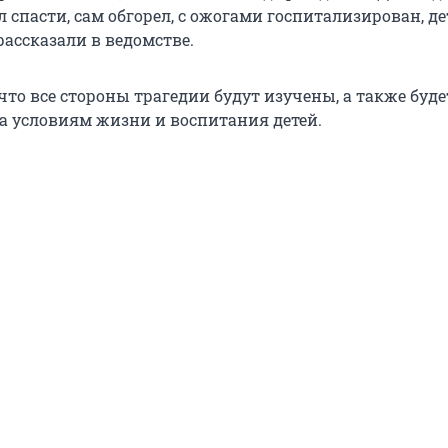
ел спасти, сам обгорел, с ожогами госпитализирован, де
рассказали в ведомстве.
что все стороны трагедии будут изучены, а также буде
а условиям жизни и воспитания детей.