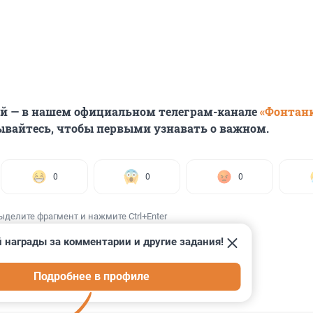
ей — в нашем официальном телеграм-канале
«Фонтан
ывайтесь, чтобы первыми узнавать о важном.
0
0
0
ыделите фрагмент и нажмите Ctrl+Enter
 награды за комментарии и другие задания!
Подробнее в профиле
ИИ
5