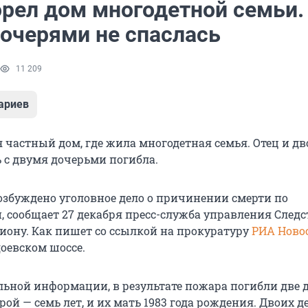
орел дом многодетной семьи.
дочерями не спаслась
11 209
ариев
я частный дом, где жила многодетная семья. Отец и дв
ь с двумя дочерьми погибла.
озбуждено уголовное дело о причинении смерти по
, сообщает 27 декабря пресс-служба управления След
гиону. Как пишет со ссылкой на прокуратуру
РИА Ново
доевском шоссе.
льной информации, в результате пожара погибли две 
орой — семь лет, и их мать 1983 года рождения. Двоих де