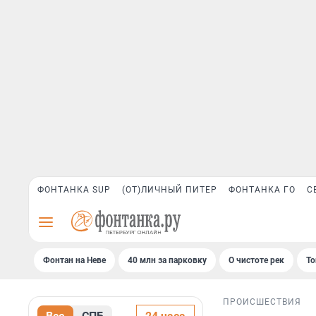
ФОНТАНКА SUP
(ОТ)ЛИЧНЫЙ ПИТЕР
ФОНТАНКА ГО
С
Фонтан на Неве
40 млн за парковку
О чистоте рек
То
ПРОИСШЕСТВИЯ