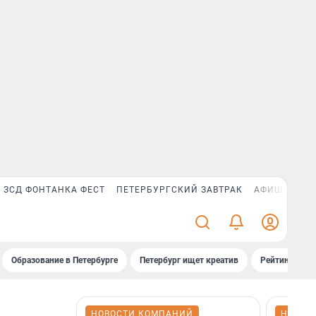
ЗСД ФОНТАНКА ФЕСТ
ПЕТЕРБУРГСКИЙ ЗАВТРАК
АФИША PLUS
Образование в Петербурге
Петербург ищет креатив
Рейтинги «Фо
НОВОСТИ КОМПАНИЙ
НОВОС