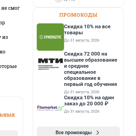
 не смог
ПРОМОКОДЫ
ор
Скидка 10% на все
товары
 из
До 31 августа, 2026
но
Скидка 72 000 на
высшее образование
и среднее
которые
специальное
образование в
первый год обучения
До 31 августа, 2026
Скидка 10% на один
заказ до 20 000 ₽
До 31 августа, 2026
льных
Все промокоды