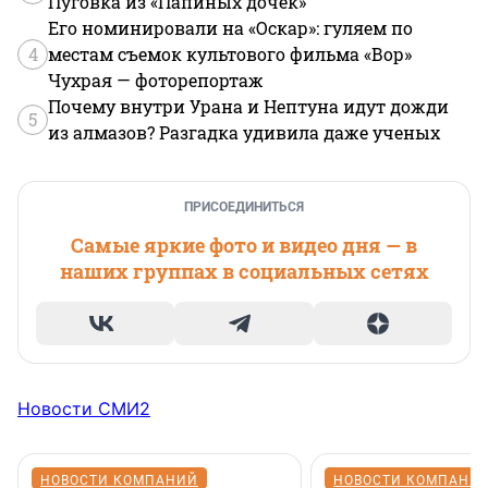
Пуговка из «Папиных дочек»
Его номинировали на «Оскар»: гуляем по
4
местам съемок культового фильма «Вор»
Чухрая — фоторепортаж
Почему внутри Урана и Нептуна идут дожди
5
из алмазов? Разгадка удивила даже ученых
ПРИСОЕДИНИТЬСЯ
Самые яркие фото и видео дня — в
наших группах в социальных сетях
Новости СМИ2
НОВОСТИ КОМПАНИЙ
НОВОСТИ КОМПАНИ