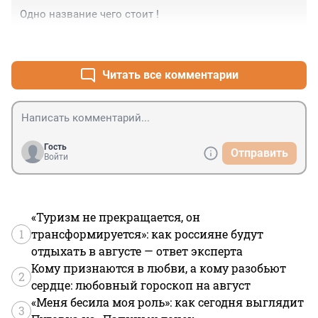
Одно название чего стоит !
+1
–1
Читать все комментарии
Гость
Отправить
Войти
«Туризм не прекращается, он
1
трансформируется»: как россияне будут
отдыхать в августе — ответ эксперта
Кому признаются в любви, а кому разобьют
2
сердце: любовный гороскоп на август
«Меня бесила моя роль»: как сегодня выглядит
3