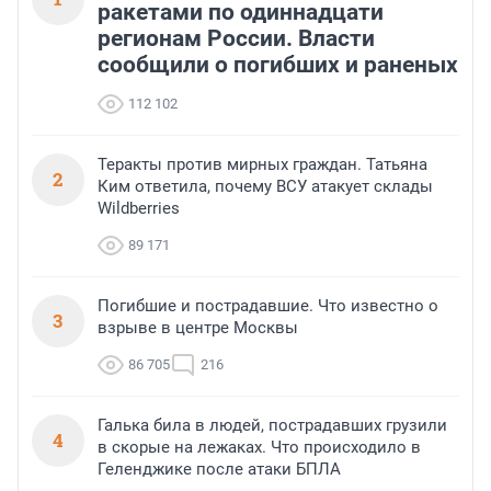
ракетами по одиннадцати
регионам России. Власти
сообщили о погибших и раненых
112 102
Теракты против мирных граждан. Татьяна
2
Ким ответила, почему ВСУ атакует склады
Wildberries
89 171
Погибшие и пострадавшие. Что известно о
3
взрыве в центре Москвы
86 705
216
Галька била в людей, пострадавших грузили
4
в скорые на лежаках. Что происходило в
Геленджике после атаки БПЛА