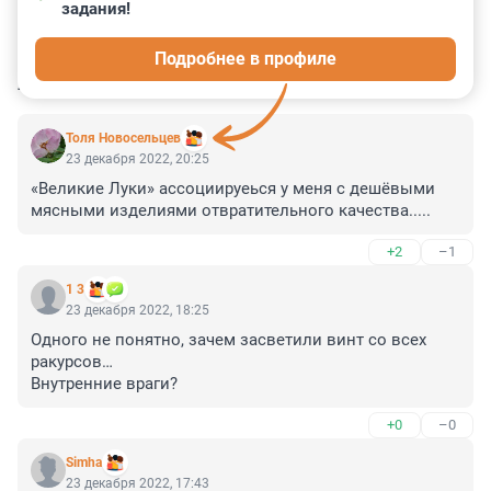
задания!
0
0
0
0
0
Подробнее в профиле
КОММЕНТАРИИ
8
Толя Новосельцев
23 декабря 2022, 20:25
«Великие Луки» ассоциируеься у меня с дешёвыми 
мясными изделиями отвратительного качества.....
+2
–1
1 3
23 декабря 2022, 18:25
Одного не понятно, зачем засветили винт со всех 
ракурсов…

Внутренние враги?
+0
–0
Simha
23 декабря 2022, 17:43